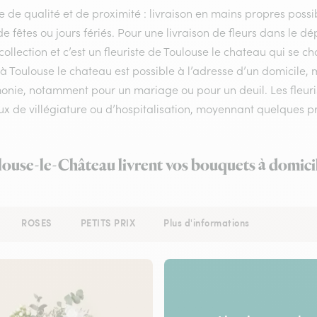
e de qualité et de proximité : livraison en mains propres possib
de fêtes ou jours fériés. Pour une livraison de fleurs dans le 
collection et c’est un fleuriste de Toulouse le chateau qui se
 à Toulouse le chateau est possible à l’adresse d’un domicile,
onie, notamment pour un mariage ou pour un deuil. Les fleuris
eux de villégiature ou d’hospitalisation, moyennant quelques pr
louse-le-Château livrent vos bouquets à domici
ROSES
PETITS PRIX
Plus d'informations