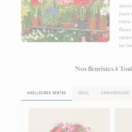
servic
jours 
notre 
fleurs
cérém
les li
Nos fleuristes à Tou
MEILLEURES VENTES
DEUIL
ANNIVERSAIRE