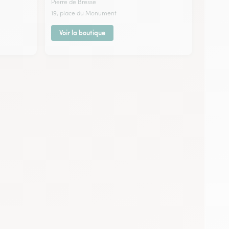
Pierre de Bresse
19, place du Monument
Voir la boutique