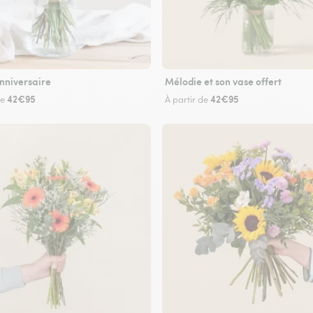
nniversaire
Mélodie et son vase offert
42€95
42€95
de
À partir de