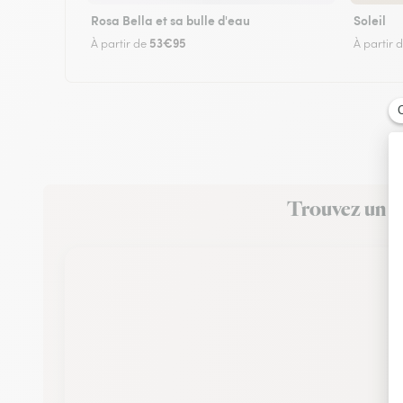
Rosa Bella et sa bulle d'eau
Soleil
53€95
À partir de
À partir 
Trouvez un fl