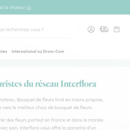
 à la chaleur
ici
cher
ntes
International ou Drom-Com
ristes du réseau Interflora
e chateau. Bouquet de fleurs livré en mains propres,
de vers le meilleur choix de bouquet de fleurs.
vrer des fleurs partout en France et dans le monde.
vec soin, Interflora vous offre la garantie d’un