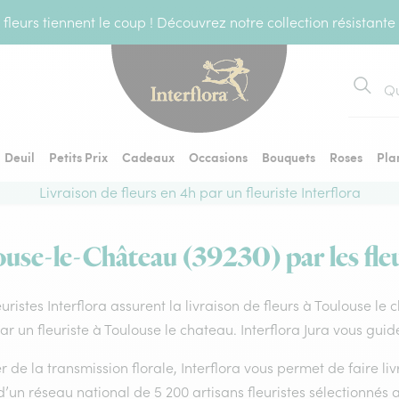
fleurs tiennent le coup ! Découvrez notre collection résistante
Recher
Deuil
Petits Prix
Cadeaux
Occasions
Bouquets
Roses
Pla
Livraison de fleurs en 4h par un fleuriste Interflora
ouse-le-Château (39230) par les fleu
euristes Interflora assurent la livraison de fleurs à Toulouse l
par un fleuriste à Toulouse le chateau. Interflora Jura vous gui
 de la transmission florale, Interflora vous permet de faire li
d’un réseau national de 5 200 artisans fleuristes sélectionnés a