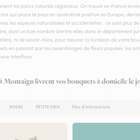
ment les parcs naturels régionaux. On trouve en France enviro
ore qui place le pays en quatrième position en Europe, derrière
nes les espèces naturalisées et accidentelles : ce sont plus de
oire, dont un bon nombre d’entre elles dans le département Ju
ière, ni de savoir-faire, pour assurer la livraison de votre b
ts en passant par les assemblages de fleurs piquées, les arti
vice Interflora.
 à Montaigu livrent vos bouquets à domicile le 
ROSES
PETITS PRIX
Plus d'informations