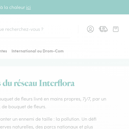
 à la chaleur
ici
cher
ntes
International ou Drom-Com
 du réseau Interflora
Bouquet de fleurs livré en mains propres, 7j/7, par un
x de bouquet de fleurs.
nter un ennemi de taille : la pollution. Un défi
rves naturelles, des parcs nationaux et plus