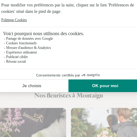
Fleuristes 
Fleuristes
Fleuristes
Fleuristes 
Fleuristes 
Fleuristes
Fleuristes 
Nos fleuristes à Montaigu
Fleuriste