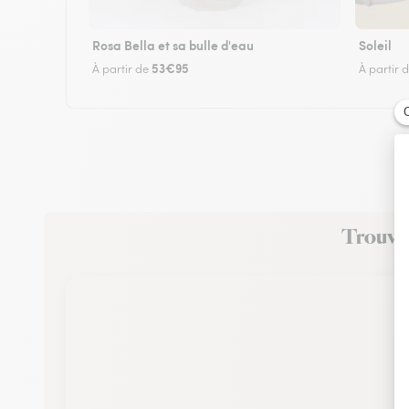
Rosa Bella et sa bulle d'eau
Soleil
53€95
À partir de
À partir 
Trouvez