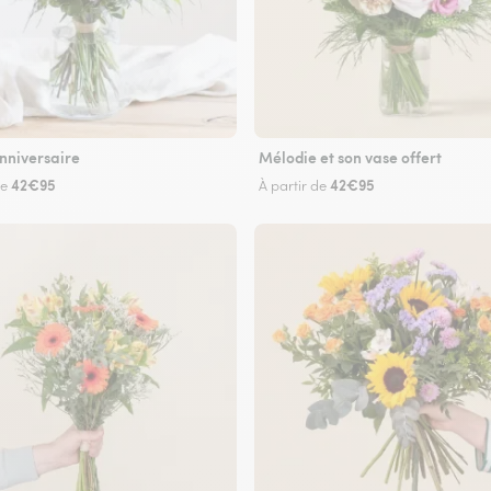
nniversaire
Mélodie et son vase offert
42€95
42€95
de
À partir de