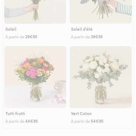
Soleil
Soleil d'été
29€95
39€95
À partir de
À partir de
Tutti frutti
Vert Coton
44€95
54€95
À partir de
À partir de