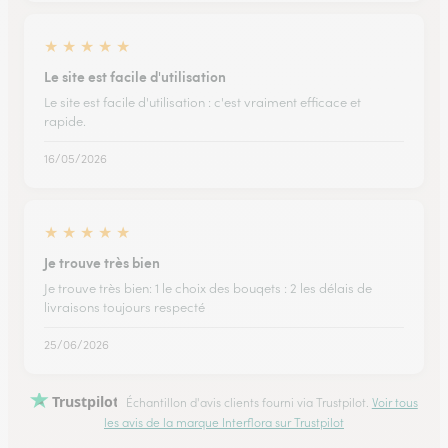
★
★
★
★
★
Le site est facile d'utilisation
Le site est facile d'utilisation : c'est vraiment efficace et
rapide.
16/05/2026
★
★
★
★
★
Je trouve très bien
Je trouve très bien: 1 le choix des bouqets : 2 les délais de
livraisons toujours respecté
25/06/2026
Trustpilot
Échantillon d'avis clients fourni via Trustpilot.
Voir tous
les avis de la marque Interflora sur Trustpilot