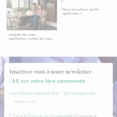
Fleurs et couleurs : quelle
signification ?
Langage des roses :
signification, nombre de roses…
Inscrivez-vous à notre newsletter
-5€ sur votre 1ère commande
Les champs marqués d'un * sont obligatoires.
Adresse e-mail
*
J'ai lu la
Politique de confidentialité
et j'autorise le