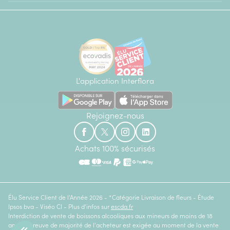
L'application Interflora
Rejoignez-nous
Achats 100% sécurisés
Élu Service Client de l'Année 2026 - *Catégorie Livraison de fleurs - Étude
Ipsos bva - Viséo CI - Plus d'infos sur
escda.fr
Interdiction de vente de boissons alcooliques aux mineurs de moins de 18
ans. La preuve de majorité de l'acheteur est exigée au moment de la vente