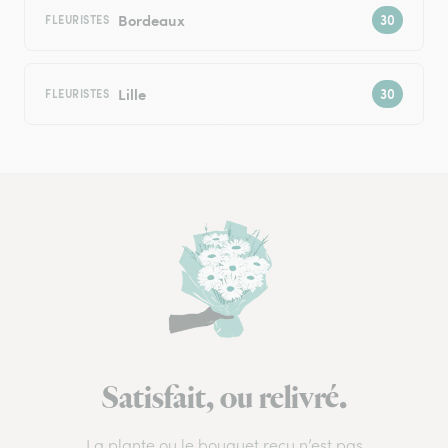
Bordeaux
FLEURISTES
Lille
FLEURISTES
Satisfait, ou relivré.
La plante ou le bouquet reçu n’est pas