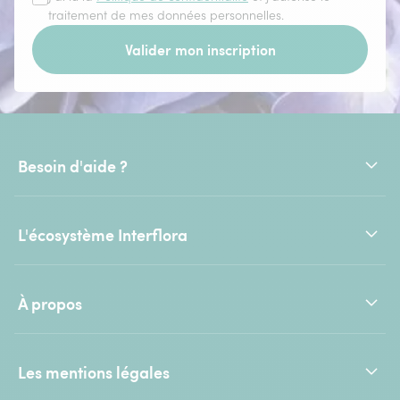
traitement de mes données personnelles.
Valider mon inscription
Besoin d'aide ?
L'écosystème Interflora
À propos
Les mentions légales