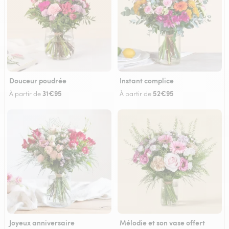
Douceur poudrée
Instant complice
31€95
52€95
À partir de
À partir de
Joyeux anniversaire
Mélodie et son vase offert