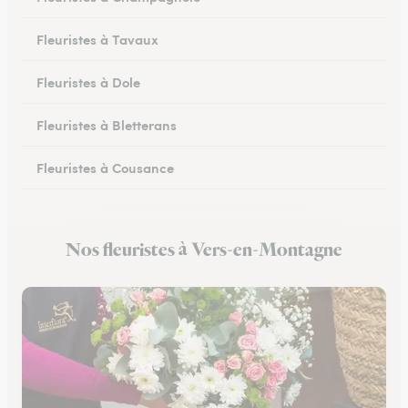
Fleuristes à Tavaux
Fleuristes à Dole
Fleuristes à Bletterans
Fleuristes à Cousance
Fleuristes à Orgelet
Nos fleuristes à Vers-en-Montagne
Fleuristes à Moirans-en-Montagne