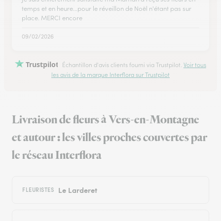
temps et en heure...pour le réveillon de Noël n'étant pas sur
place. MERCI encore
09/02/2026
Trustpilot
Échantillon d'avis clients fourni via Trustpilot.
Voir tous
les avis de la marque Interflora sur Trustpilot
Livraison de fleurs à Vers-en-Montagne
et autour : les villes proches couvertes par
le réseau Interflora
Le Larderet
FLEURISTES