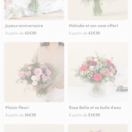
Joyeux anniversaire
Mélodie et son vase offert
42€95
42€95
À partir de
À partir de
Plaisir fleuri
Rosa Bella et sa bulle d'eau
36€95
53€95
À partir de
À partir de