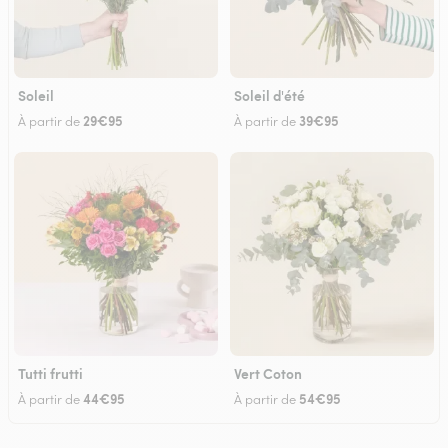
Soleil
Soleil d'été
29€95
39€95
À partir de
À partir de
Tutti frutti
Vert Coton
44€95
54€95
À partir de
À partir de