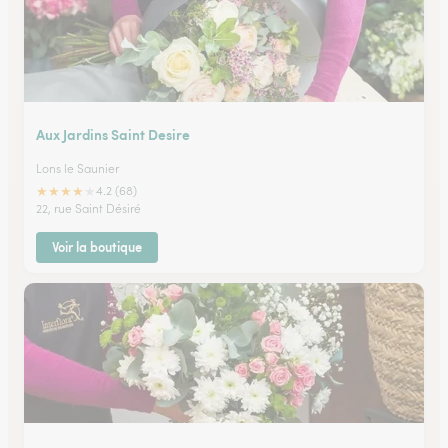
Aux Jardins Saint Desire
Lons le Saunier
★
★
★
★
★
4.2 (68)
22, rue Saint Désiré
Voir la boutique