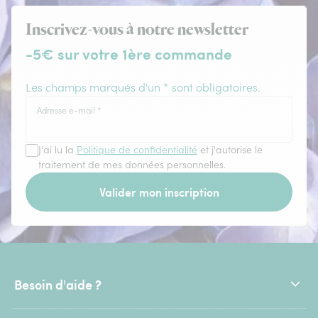
Inscrivez-vous à notre newsletter
-5€ sur votre 1ère commande
Les champs marqués d'un * sont obligatoires.
Adresse e-mail
*
J'ai lu la
Politique de confidentialité
et j'autorise le
traitement de mes données personnelles.
Valider mon inscription
Besoin d'aide ?