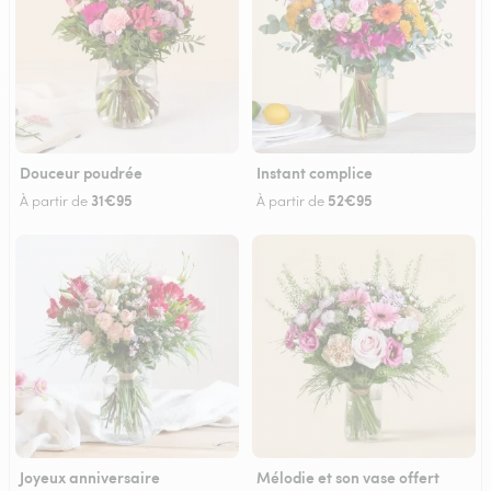
Douceur poudrée
Instant complice
31€95
52€95
À partir de
À partir de
Joyeux anniversaire
Mélodie et son vase offert