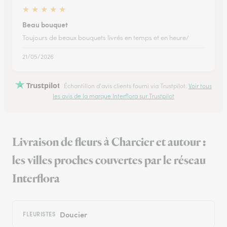
★
★
★
★
★
Beau bouquet
Toujours de beaux bouquets livrés en temps et en heure/
21/05/2026
Trustpilot
Échantillon d'avis clients fourni via Trustpilot.
Voir tous
les avis de la marque Interflora sur Trustpilot
Livraison de fleurs à Charcier et autour :
les villes proches couvertes par le réseau
Interflora
Doucier
FLEURISTES