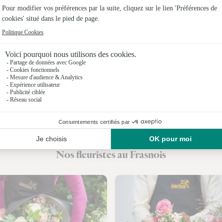
Fleuristes 
Fleuristes
Fleuristes
Fleuristes 
Fleuristes 
Fleuristes
Fleuristes 
Nos fleuristes au Frasnois
Fleuriste