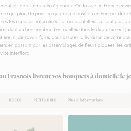
ment les parcs naturels régionaux. On trouve en France enviro
ore qui place le pays en quatrième position en Europe, derrière
nes les espèces naturalisées et accidentelles : ce sont plus de
oire, dont un bon nombre d’entre elles dans le département Jur
ière, ni de savoir-faire, pour assurer la livraison de votre bo
ts en passant par les assemblages de fleurs piquées, les artis
vice Interflora.
 au Frasnois livrent vos bouquets à domicile le 
ROSES
PETITS PRIX
Plus d'informations