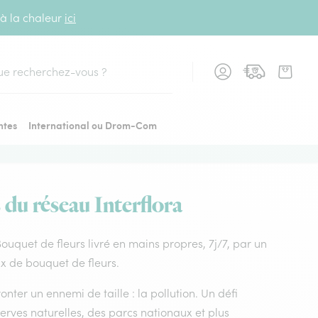
 à la chaleur
ici
cher
ntes
International ou Drom-Com
s du réseau Interflora
. Bouquet de fleurs livré en mains propres, 7j/7, par un
oix de bouquet de fleurs.
nter un ennemi de taille : la pollution. Un défi
rves naturelles, des parcs nationaux et plus