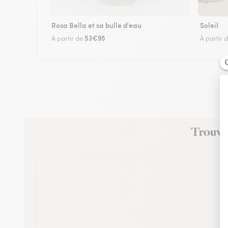
Rosa Bella et sa bulle d'eau
Soleil
53€95
À partir de
À partir 
Trouvez