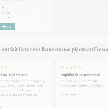
unier
4.2 (68)
nt Désiré
 boutique
s ont fait livrer des fleurs ou une plante au Frasn
★
★
★
★
★
★
★
ité de la démarche
Rapidité de la commande
té de la démarche, ordre logique,
Rapidité de la commande,
cordé pour taper raisonnable,
professionnalisme du fleuriste.
ns la commande puis reprise
éciable, choix de fleurs de
07/03/2026