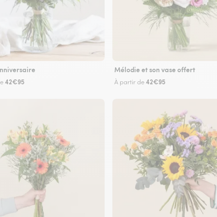
nniversaire
Mélodie et son vase offert
42€95
42€95
de
À partir de