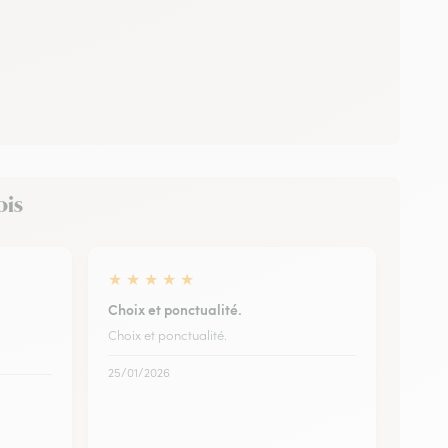
ois
★
★
★
★
★
Choix et ponctualité.
Choix et ponctualité.
25/01/2026