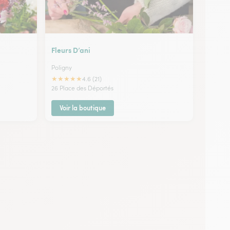
Fleurs D’ani
Poligny
★
★
★
★
★
4.6 (21)
26 Place des Déportés
Voir la boutique