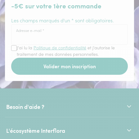
-5€ sur votre 1ère commande
Les champs marqués d'un * sont obligatoires.
Adresse e-mail
*
J'ai lu la
Politique de confidentialité
et j'autorise le
traitement de mes données personnelles.
Valider mon inscription
Besoin d'aide ?
L'écosystème Interflora