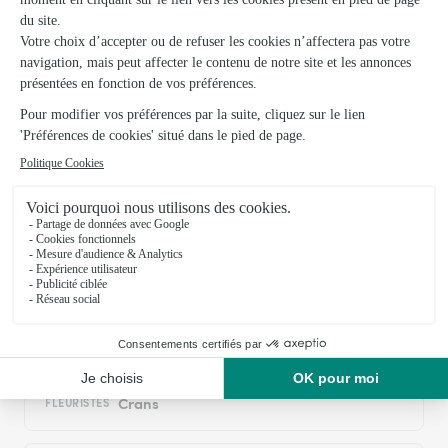
11/05/2026
Trustpilot
Échantillon d'avis clients fourni via Trustpilot.
Voir tous
les avis de la marque Interflora sur Trustpilot
Livraison de fleurs aux Planches-en-
Montagne et autour : les villes proches
couvertes par le réseau Interflora
Chaux-des-Crotenay
FLEURISTES
Crans
FLEURISTES