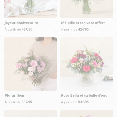
Joyeux anniversaire
Mélodie et son vase offert
42€95
42€95
À partir de
À partir de
Plaisir fleuri
Rosa Bella et sa bulle d'eau
36€95
53€95
À partir de
À partir de