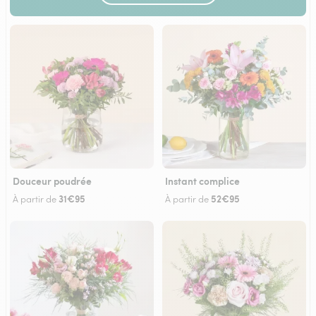
Douceur poudrée
Instant complice
31€95
52€95
À partir de
À partir de