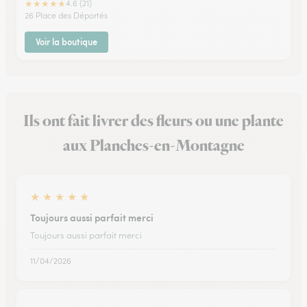
★
★
★
★
★
4.6 (21)
26 Place des Déportés
Voir la boutique
Ils ont fait livrer des fleurs ou une plante
aux Planches-en-Montagne
★
★
★
★
★
Toujours aussi parfait merci
Toujours aussi parfait merci
11/04/2026