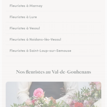
Fleuristes à Marnay
Fleuristes à Lure
Fleuristes à Vesoul
Fleuristes à Noidans-lès-Vesoul
Fleuristes à Saint-Loup-sur-Semouse
Fleuristes à Héricourt
Nos fleuristes au Val-de-Gouhenans
Fleuristes à Scey-sur-Saône-et-Saint-Albin