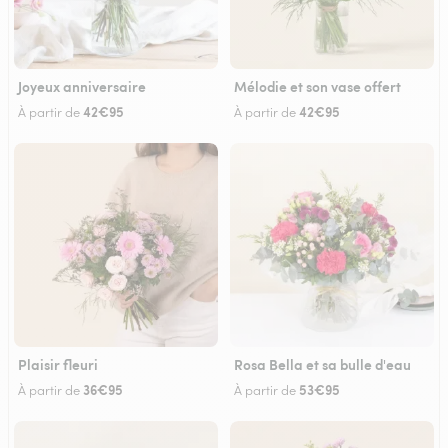
Joyeux anniversaire
Mélodie et son vase offert
42€95
42€95
À partir de
À partir de
Plaisir fleuri
Rosa Bella et sa bulle d'eau
36€95
53€95
À partir de
À partir de