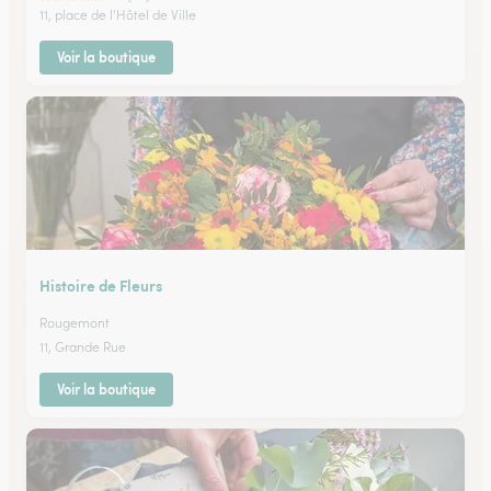
11, place de l'Hôtel de Ville
Voir la boutique
Histoire de Fleurs
Rougemont
11, Grande Rue
Voir la boutique