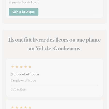
11, rue du Bas de Laval
Voir la boutique
Ils ont fait livrer des fleurs ou une plante
au Val-de-Gouhenans
★
★
★
★
★
Simple et efficace
Simple et efficace
01/03/2026
★
★
★
★
★