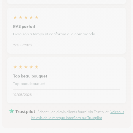
★
★
★
★
★
RAS parfait
Livraison à temps et conforme à la commande
22/03/2026
★
★
★
★
★
Top beau bouquet
Top beau bouquet
19/05/2026
Trustpilot
Échantillon d'avis clients fourni via Trustpilot.
Voir tous
les avis de la marque Interflora sur Trustpilot