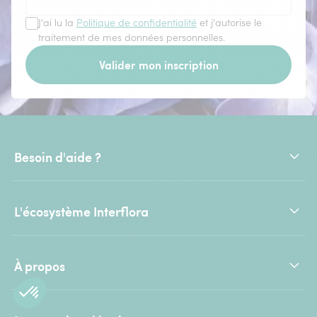
J'ai lu la
Politique de confidentialité
et j'autorise le
traitement de mes données personnelles.
Valider mon inscription
Besoin d'aide ?
L'écosystème Interflora
À propos