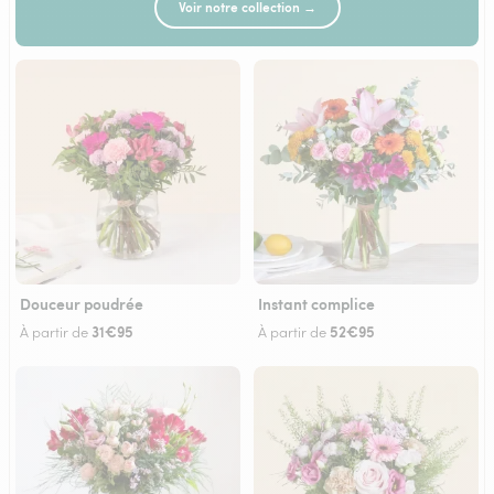
Voir notre collection →
Douceur poudrée
Instant complice
31€95
52€95
À partir de
À partir de