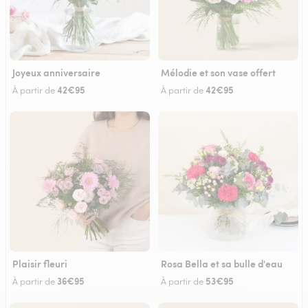
Joyeux anniversaire
Mélodie et son vase offert
42€95
42€95
À partir de
À partir de
Plaisir fleuri
Rosa Bella et sa bulle d'eau
36€95
53€95
À partir de
À partir de