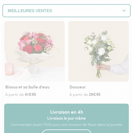
Bisous et sa bulle d'eau
Douceur
41€95
29€95
À partir de
À partir de
Livraison en 4h
Livraison le jour même
Commandez avant 17h00 pour une livraison de fleurs dans la journée