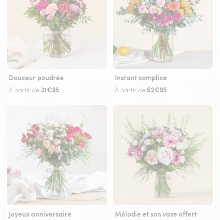
Douceur poudrée
Instant complice
31€95
52€95
À partir de
À partir de
Joyeux anniversaire
Mélodie et son vase offert