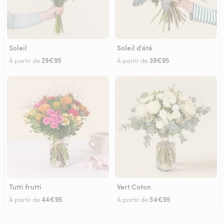
Soleil
Soleil d'été
29€95
39€95
À partir de
À partir de
Tutti frutti
Vert Coton
44€95
54€95
À partir de
À partir de