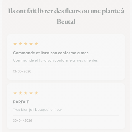
Ils ont fait livrer des fleurs ou une plante à
Beutal
★
★
★
★
★
Commande et livraison conforme a mes…
Commande et livraison conforme a mes attentes
13/05/2026
★
★
★
★
★
PARFAIT
Tres bien joli bouquet et fleur
30/04/2026