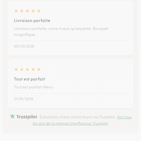
★
★
★
★
★
Livraison parfaite
Livraison parfaite, voire mieux qu'espérée. Bouquet
magnifique.
05/03/2026
★
★
★
★
★
Tout est parfait
Tout est parfait Merci
21/05/2026
Trustpilot
Échantillon d'avis clients fourni via Trustpilot.
Voir tous
les avis de la marque Interflora sur Trustpilot