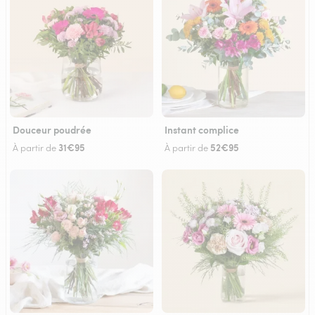
Douceur poudrée
Instant complice
31€95
52€95
À partir de
À partir de