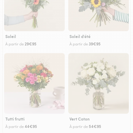
Soleil
Soleil d'été
29€95
39€95
À partir de
À partir de
Tutti frutti
Vert Coton
44€95
54€95
À partir de
À partir de