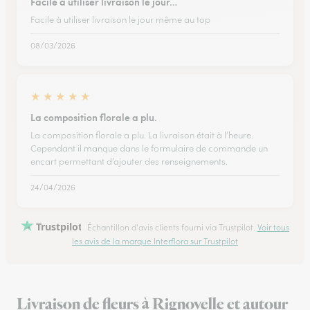
Facile à utiliser livraison le jour…
Facile à utiliser livraison le jour même au top
08/03/2026
★
★
★
★
★
La composition florale a plu.
La composition florale a plu. La livraison était à l’heure.
Cependant il manque dans le formulaire de commande un
encart permettant d’ajouter des renseignements.
24/04/2026
Trustpilot
Échantillon d'avis clients fourni via Trustpilot.
Voir tous
les avis de la marque Interflora sur Trustpilot
Livraison de fleurs à Rignovelle et autour