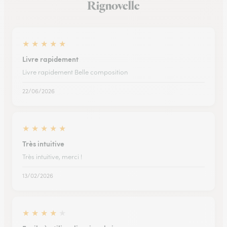
Rignovelle
★
★
★
★
★
Livre rapidement
Livre rapidement Belle composition
22/06/2026
★
★
★
★
★
Très intuitive
Très intuitive, merci !
13/02/2026
★
★
★
★
★