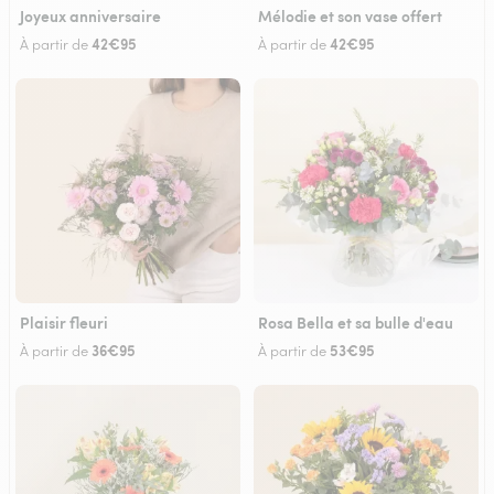
Joyeux anniversaire
Mélodie et son vase offert
42€95
42€95
À partir de
À partir de
Plaisir fleuri
Rosa Bella et sa bulle d'eau
36€95
53€95
À partir de
À partir de