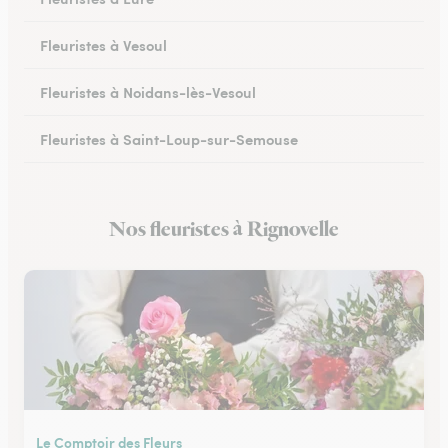
Fleuristes à Vesoul
Fleuristes à Noidans-lès-Vesoul
Fleuristes à Saint-Loup-sur-Semouse
Fleuristes à Héricourt
Nos fleuristes à Rignovelle
Fleuristes à Scey-sur-Saône-et-Saint-Albin
Le Comptoir des Fleurs