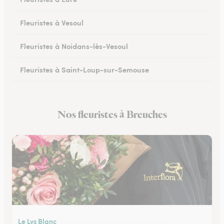
Fleuristes à Vesoul
Fleuristes à Noidans-lès-Vesoul
Fleuristes à Saint-Loup-sur-Semouse
Fleuristes à Héricourt
Nos fleuristes à Breuches
Fleuristes à Scey-sur-Saône-et-Saint-Albin
Le Lys Blanc