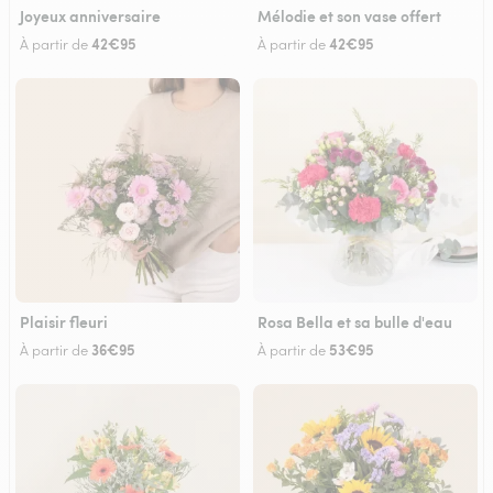
Joyeux anniversaire
Mélodie et son vase offert
42€95
42€95
À partir de
À partir de
Plaisir fleuri
Rosa Bella et sa bulle d'eau
36€95
53€95
À partir de
À partir de