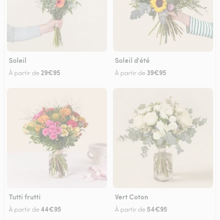
Soleil
Soleil d'été
29€95
39€95
À partir de
À partir de
Tutti frutti
Vert Coton
44€95
54€95
À partir de
À partir de