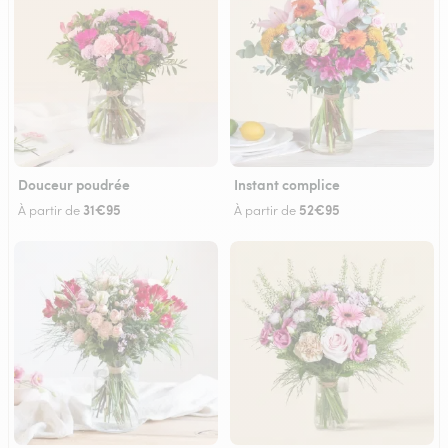
Douceur poudrée
Instant complice
31€95
52€95
À partir de
À partir de