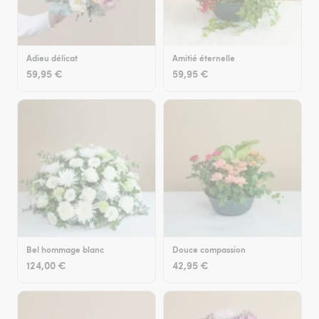
Adieu délicat
Amitié éternelle
59,95 €
59,95 €
Bel hommage blanc
Douce compassion
124,00 €
42,95 €