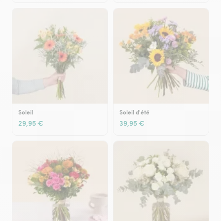
Soleil
Soleil d'été
29,95 €
39,95 €