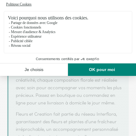
Votre fleuriste artisan à Remiremont
Fleurs et Creation s'appuie sur son partenariat
avec Interflora, réseau de transmission florale de
référence, pour vous garantir un service de qualité.
Fleurs et Creation est un fleuriste artisan situé à
Remiremont. Avec un souci de fraîcheur et de
créativité, chaque composition florale est réalisée
avec soin pour accompagner vos moments les plus
précieux. Passez en boutique ou commandez en
ligne pour une livraison à domicile le jour même.
Fleurs et Creation fait partie du réseau Interflora,
garantissant des fleurs et plantes d'une fraîcheur
irréprochable, un accompagnement personnalisé