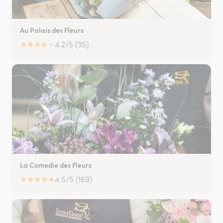
Au Palais des Fleurs
★
★
★
★
★
4.2/5 (35)
La Comedie des Fleurs
★
★
★
★
★
4.5/5 (169)