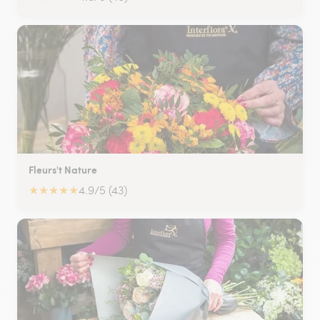
Fleurs't Nature
★
★
★
★
★
4.9/5 (43)