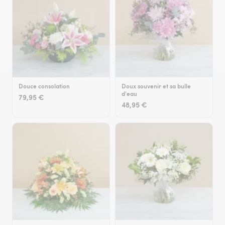
Douce consolation
Doux souvenir et sa bulle
d'eau
79,95 €
48,95 €