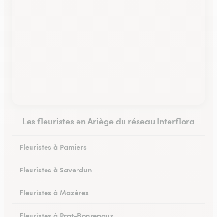
Les fleuristes en Ariège du réseau Interflora
Fleuristes à Pamiers
Fleuristes à Saverdun
Fleuristes à Mazères
Fleuristes à Prat-Bonrepaux