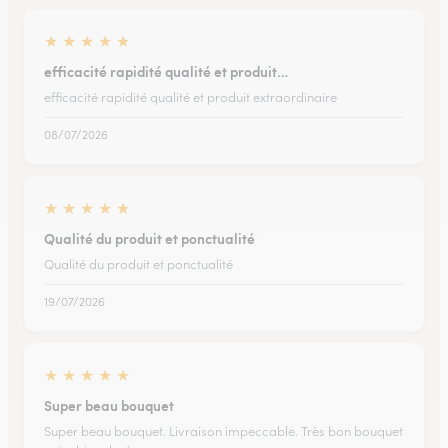
★
★
★
★
★
efficacité rapidité qualité et produit…
efficacité rapidité qualité et produit extraordinaire
08/07/2026
★
★
★
★
★
Qualité du produit et ponctualité
Qualité du produit et ponctualité
19/07/2026
★
★
★
★
★
Super beau bouquet
Super beau bouquet. Livraison impeccable. Très bon bouquet