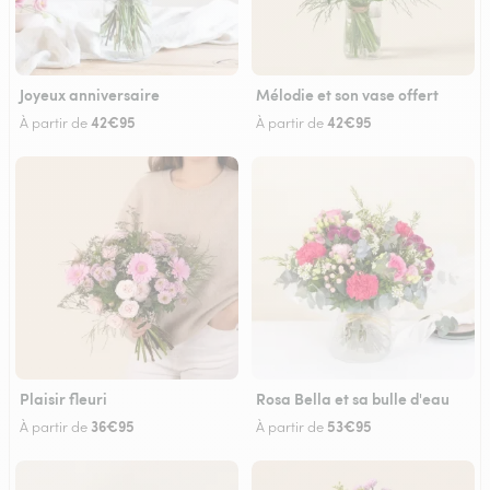
Joyeux anniversaire
Mélodie et son vase offert
42€95
42€95
À partir de
À partir de
Plaisir fleuri
Rosa Bella et sa bulle d'eau
36€95
53€95
À partir de
À partir de