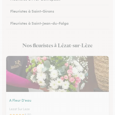
Fleuristes à Saint-Girons
Fleuristes à Saint-Jean-du-Falga
Nos fleuristes à Lézat-sur-Lèze
A Fleur D’eau
Lezat Sur Leze
★
★
★
★
★
5 (5)