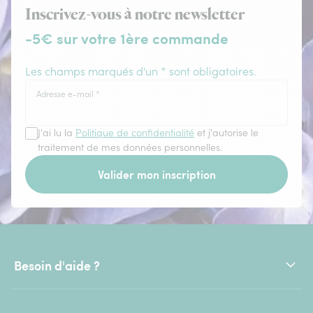
Inscrivez-vous à notre newsletter
-5€ sur votre 1ère commande
Les champs marqués d'un * sont obligatoires.
Adresse e-mail
*
J'ai lu la
Politique de confidentialité
et j'autorise le
traitement de mes données personnelles.
Valider mon inscription
Besoin d'aide ?