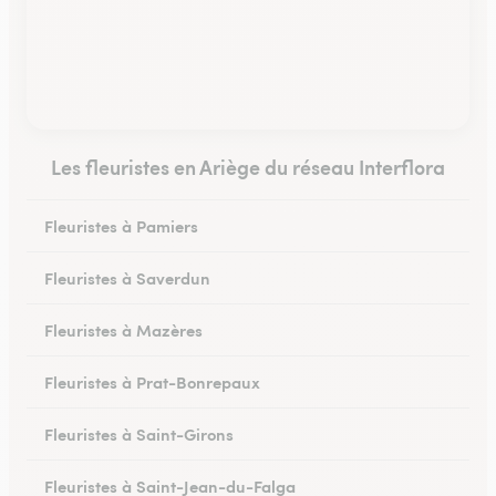
Les fleuristes en Ariège du réseau Interflora
Fleuristes à Pamiers
Fleuristes à Saverdun
Fleuristes à Mazères
Fleuristes à Prat-Bonrepaux
Fleuristes à Saint-Girons
Fleuristes à Saint-Jean-du-Falga