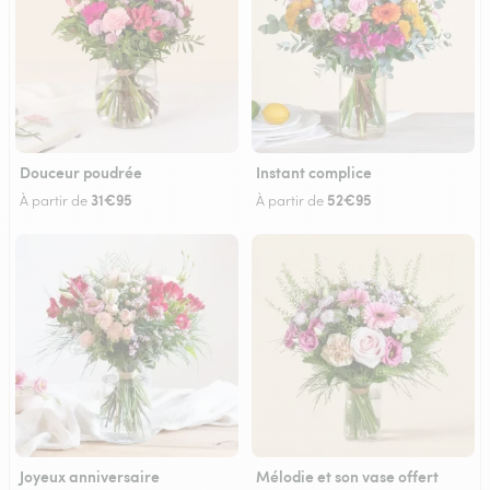
Douceur poudrée
Instant complice
31€95
52€95
À partir de
À partir de
Joyeux anniversaire
Mélodie et son vase offert