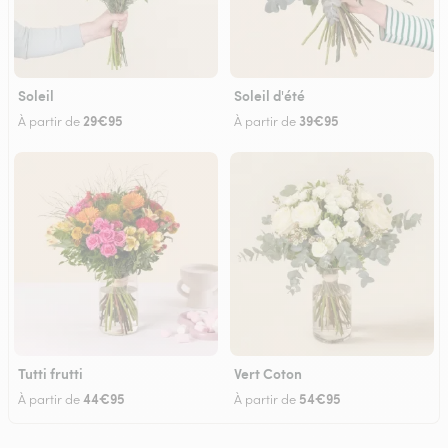
Soleil
Soleil d'été
29€95
39€95
À partir de
À partir de
Tutti frutti
Vert Coton
44€95
54€95
À partir de
À partir de