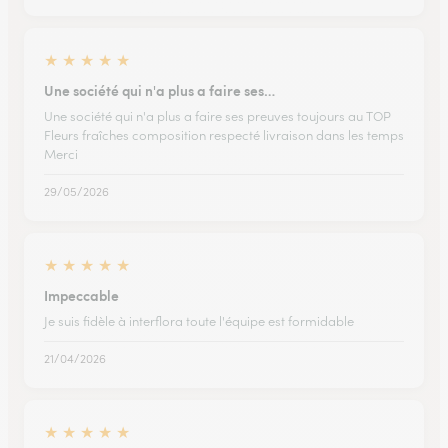
★
★
★
★
★
Une société qui n'a plus a faire ses…
Une société qui n'a plus a faire ses preuves toujours au TOP
Fleurs fraîches composition respecté livraison dans les temps
Merci
29/05/2026
★
★
★
★
★
Impeccable
Je suis fidèle à interflora toute l'équipe est formidable
21/04/2026
★
★
★
★
★