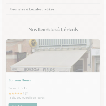
Fleuristes à Lézat-sur-Lèze
Nos fleuristes à Cérizols
Bonzom Fleurs
Salies du Salat
★
★
★
★
★
5 (3)
13 bis, boulevard Jean Jaurès