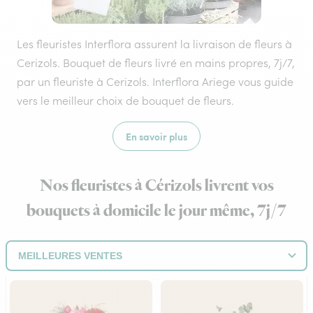
Les fleuristes Interflora assurent la livraison de fleurs à
Cerizols. Bouquet de fleurs livré en mains propres, 7j/7,
par un fleuriste à Cerizols. Interflora Ariege vous guide
vers le meilleur choix de bouquet de fleurs.
En savoir plus
Nos fleuristes à Cérizols livrent vos
bouquets à domicile le jour même, 7j/7