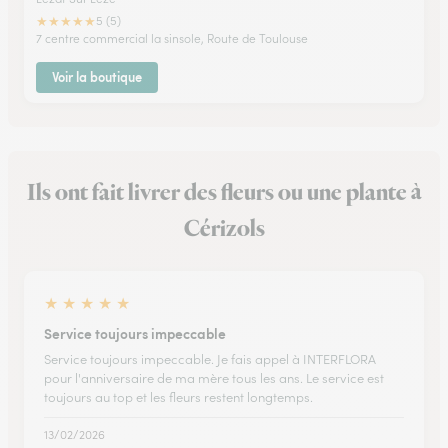
★
★
★
★
★
5 (5)
7 centre commercial la sinsole, Route de Toulouse
Voir la boutique
Ils ont fait livrer des fleurs ou une plante à
Cérizols
★
★
★
★
★
Service toujours impeccable
Service toujours impeccable. Je fais appel à INTERFLORA
pour l'anniversaire de ma mère tous les ans. Le service est
toujours au top et les fleurs restent longtemps.
13/02/2026