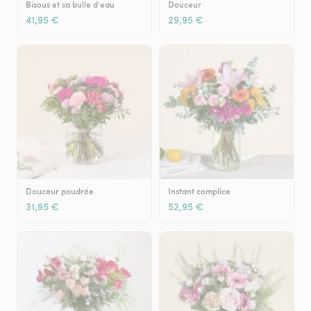
Bisous et sa bulle d'eau
Douceur
41,95 €
29,95 €
Douceur poudrée
Instant complice
31,95 €
52,95 €