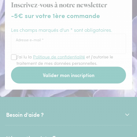
Inscrivez-vous à notre newsletter
-5€ sur votre 1ère commande
Les champs marqués d'un * sont obligatoires.
Adresse e-mail
*
J'ai lu la
Politique de confidentialité
et j'autorise le
traitement de mes données personnelles.
Valider mon inscription
Besoin d'aide ?