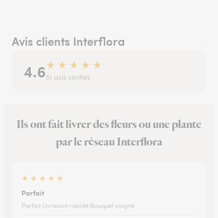
Avis clients Interflora
★
★
★
★
★
4.6
51 avis vérifiés
Ils ont fait livrer des fleurs ou une plante
par le réseau Interflora
★
★
★
★
★
Parfait
Parfait Livraison rapide Bouquet soigné