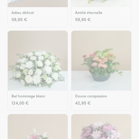
Adieu délicat
Amitié éternelle
59,95 €
59,95 €
Bel hommage blanc
Douce compassion
124,00 €
42,95 €