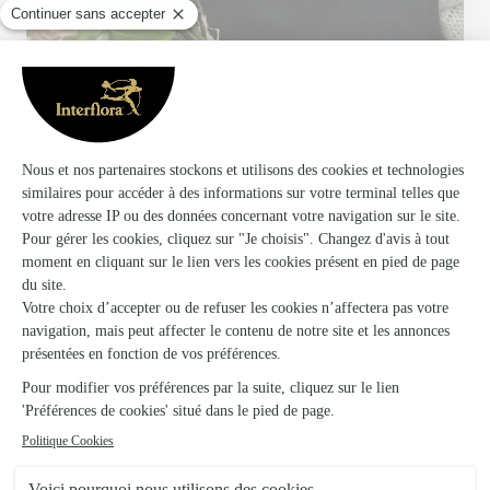
Votre fleuriste artisan à L'isle en Dodon