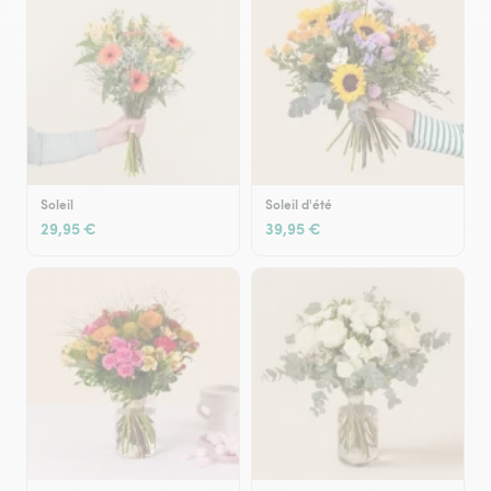
Soleil
Soleil d'été
29,95 €
39,95 €