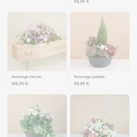
59,95 €
Hommage éternel
Hommage paisible
169,00 €
69,95 €