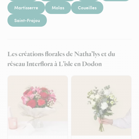
Martisserre
Molas
Coueilles
Saint-Frajou
Les créations florales de Natha’lys et du
réseau Interflora à L'isle en Dodon