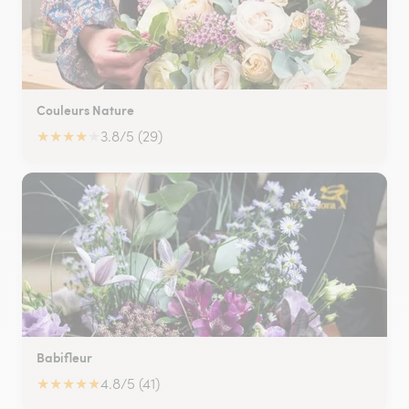
Couleurs Nature
★
★
★
★
★
3.8/5 (29)
Babifleur
★
★
★
★
★
4.8/5 (41)