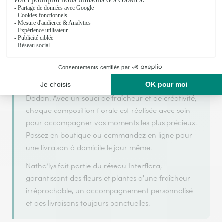
Natha’lys s'appuie sur son partenariat avec
Interflora, réseau de transmission florale de
référence, pour vous garantir un service de qualité.
Natha’lys est un fleuriste artisan situé à L'isle en
Dodon. Avec un souci de fraîcheur et de créativité,
chaque composition florale est réalisée avec soin
pour accompagner vos moments les plus précieux.
Passez en boutique ou commandez en ligne pour
une livraison à domicile le jour même.
Natha’lys fait partie du réseau Interflora,
garantissant des fleurs et plantes d'une fraîcheur
irréprochable, un accompagnement personnalisé
et des livraisons toujours ponctuelles.