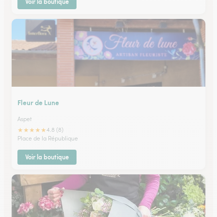
Voir la boutique
Fleur de Lune
Aspet
★
★
★
★
★
4.8 (8)
Place de la République
Voir la boutique