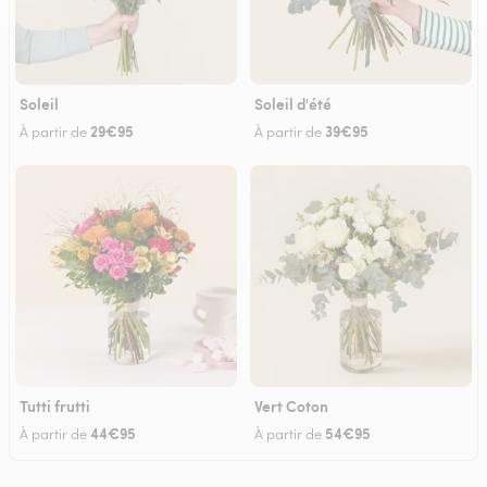
Soleil
Soleil d'été
29€95
39€95
À partir de
À partir de
Tutti frutti
Vert Coton
44€95
54€95
À partir de
À partir de