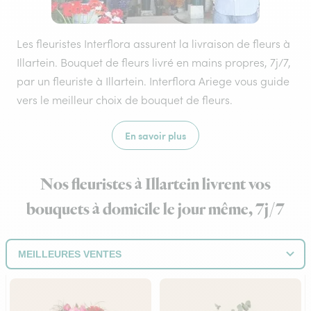
Les fleuristes Interflora assurent la livraison de fleurs à
Illartein. Bouquet de fleurs livré en mains propres, 7j/7,
par un fleuriste à Illartein. Interflora Ariege vous guide
vers le meilleur choix de bouquet de fleurs.
En savoir plus
Nos fleuristes à Illartein livrent vos
bouquets à domicile le jour même, 7j/7