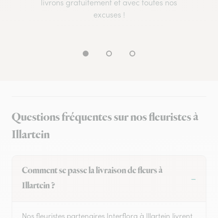
livrons gratuitement et avec toutes nos
excuses !
Questions fréquentes sur nos fleuristes à
Illartein
Comment se passe la livraison de fleurs à
Illartein ?
Nos fleuristes partenaires Interflora à Illartein livrent