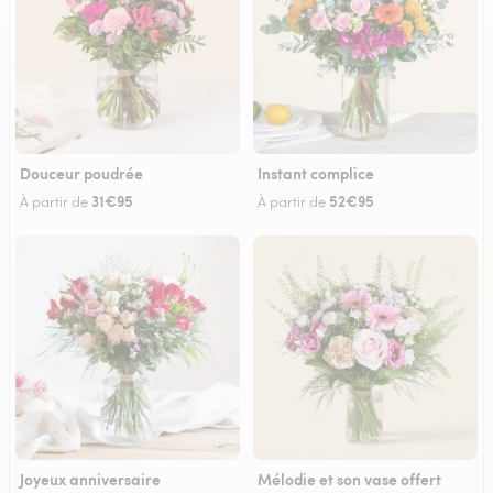
Douceur poudrée
Instant complice
31€95
52€95
À partir de
À partir de
Joyeux anniversaire
Mélodie et son vase offert