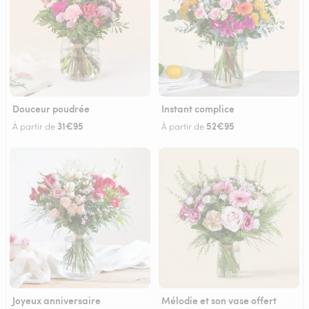
Douceur poudrée
Instant complice
31€95
52€95
À partir de
À partir de
Joyeux anniversaire
Mélodie et son vase offert