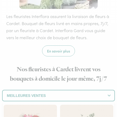
Les fleuristes Interflora assurent la livraison de fleurs à
Cardet. Bouquet de fleurs livré en mains propres, 7j/7,
par un fleuriste à Cardet. Interflora Gard vous guide
vers le meilleur choix de bouquet de fleurs.
En savoir plus
Nos fleuristes à Cardet livrent vos
bouquets à domicile le jour même, 7j/7