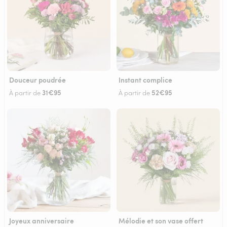
Douceur poudrée
Instant complice
31€95
52€95
À partir de
À partir de
Joyeux anniversaire
Mélodie et son vase offert