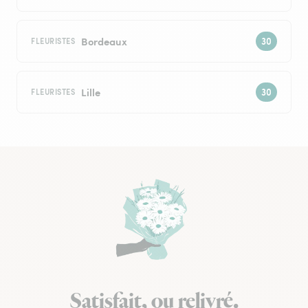
Bordeaux
FLEURISTES
Lille
FLEURISTES
Satisfait, ou relivré.