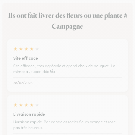
Ils ont fait livrer des fleurs ou une plante à
Campagne
★
★
★
★
★
Site efficace
Site efficace , très agréable et grand choix de bouquet ! Le
mimosa , super idée !👍
28/02/2026
★
★
★
★
★
Livraison rapide
Livraison rapide. Par contre associer fleurs orange et rose,
pas très heureux.