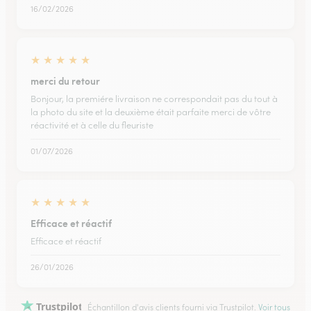
16/02/2026
★
★
★
★
★
merci du retour
Bonjour, la premiére livraison ne correspondait pas du tout à
la photo du site et la deuxième était parfaite merci de vôtre
réactivité et à celle du fleuriste
01/07/2026
★
★
★
★
★
Efficace et réactif
Efficace et réactif
26/01/2026
Trustpilot
Échantillon d'avis clients fourni via Trustpilot.
Voir tous