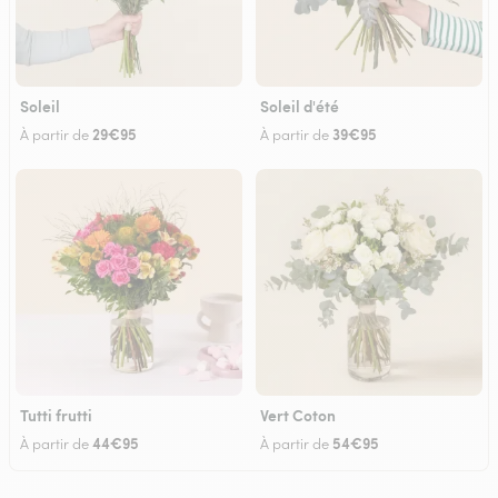
Soleil
Soleil d'été
29€95
39€95
À partir de
À partir de
Tutti frutti
Vert Coton
44€95
54€95
À partir de
À partir de