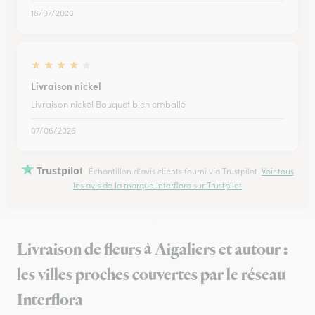
18/07/2026
★
★
★
★
★
Livraison nickel
Livraison nickel Bouquet bien emballé
07/06/2026
Trustpilot
Échantillon d'avis clients fourni via Trustpilot.
Voir tous
les avis de la marque Interflora sur Trustpilot
Livraison de fleurs à Aigaliers et autour :
les villes proches couvertes par le réseau
Interflora