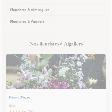
Fleuristes à Aimargues
Fleuristes à Vauvert
Fleuristes à Marguerittes
Nos fleuristes à Aigaliers
Fleuristes à Salindres
Fleurs D’uzes
Uzes
★
★
★
★
★
4.6 (88)