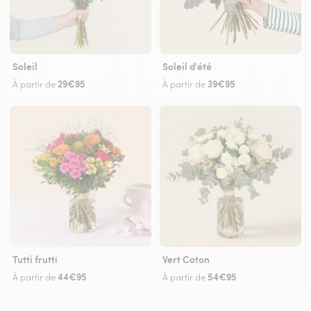
Soleil
Soleil d'été
29€95
39€95
À partir de
À partir de
Tutti frutti
Vert Coton
44€95
54€95
À partir de
À partir de