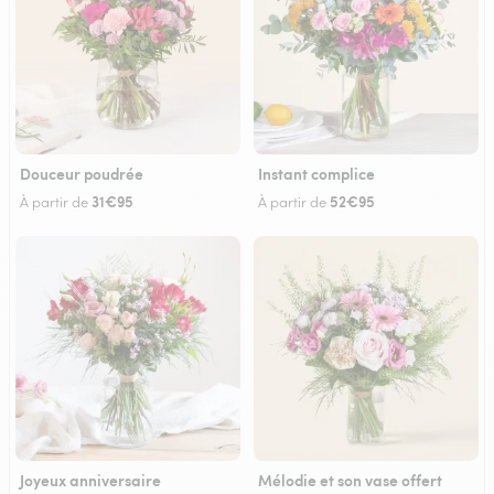
Douceur poudrée
Instant complice
31€95
52€95
À partir de
À partir de
Joyeux anniversaire
Mélodie et son vase offert