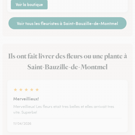
Voir la boutique
Voir tous les fleuristes à Saint-Bauzille-de-Montmel
Ils ont fait livrer des fleurs ou une plante à
Saint-Bauzille-de-Montmel
★
★
★
★
★
Merveillieux!
Merveillieux! Les fleurs etait tres belles et elles arrivait tres
vite. Superbe!
11/04/2026