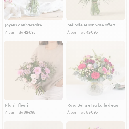
Joyeux anniversaire
Mélodie et son vase offert
42€95
42€95
À partir de
À partir de
Plaisir fleuri
Rosa Bella et sa bulle d'eau
36€95
53€95
À partir de
À partir de