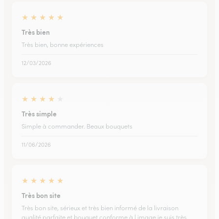
★
★
★
★
★
Très bien
Très bien, bonne expériences
12/03/2026
★
★
★
★
★
Très simple
Simple à commander. Beaux bouquets
11/06/2026
★
★
★
★
★
Très bon site
Très bon site, sérieux et très bien informé de la livraison
qualité parfaite et bouquet conforme à l image.je suis très