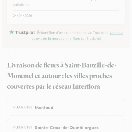
satisfaite.
24/04/2026
Trustpilot
Échantillon d'avis clients fourni via Trustpilot.
Voir tous
les avis de la marque Interflora sur Trustpilot
Livraison de fleurs à Saint-Bauzille-de-
Montmel et autour : les villes proches
couvertes par le réseau Interflora
Montaud
FLEURISTES
Sainte-Croix-de-Quintillargues
FLEURISTES