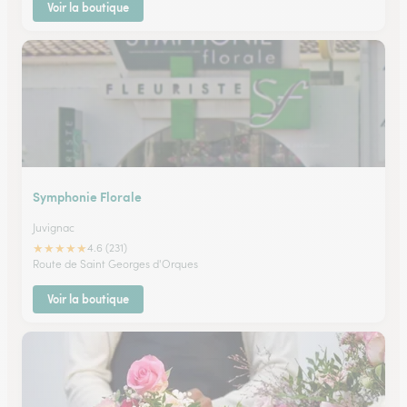
Voir la boutique
Symphonie Florale
Juvignac
★
★
★
★
★
4.6 (231)
Route de Saint Georges d'Orques
Voir la boutique