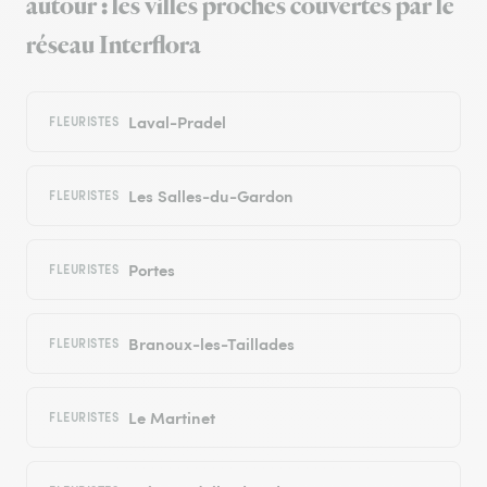
autour : les villes proches couvertes par le
réseau Interflora
Laval-Pradel
FLEURISTES
Les Salles-du-Gardon
FLEURISTES
Portes
FLEURISTES
Branoux-les-Taillades
FLEURISTES
Le Martinet
FLEURISTES