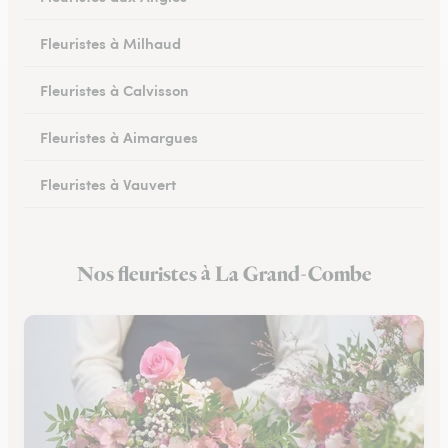
Fleuristes à Milhaud
Fleuristes à Calvisson
Fleuristes à Aimargues
Fleuristes à Vauvert
Fleuristes à Marguerittes
Nos fleuristes à La Grand-Combe
Fleuristes à Salindres