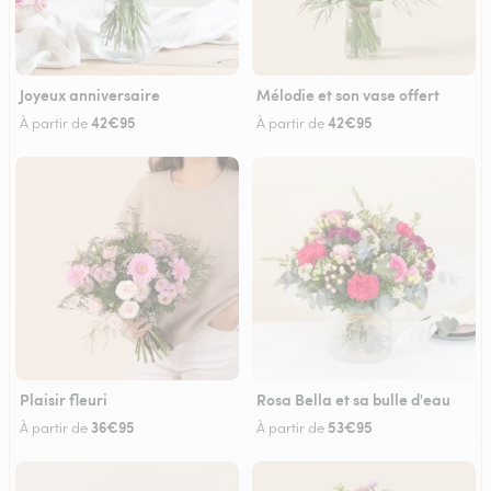
Joyeux anniversaire
Mélodie et son vase offert
42€95
42€95
À partir de
À partir de
Plaisir fleuri
Rosa Bella et sa bulle d'eau
36€95
53€95
À partir de
À partir de