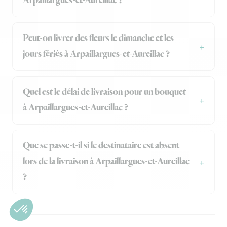
Arpaillargues-et-Aureillac ?
Peut-on livrer des fleurs le dimanche et les
jours fériés à Arpaillargues-et-Aureillac ?
Quel est le délai de livraison pour un bouquet
à Arpaillargues-et-Aureillac ?
Que se passe-t-il si le destinataire est absent
lors de la livraison à Arpaillargues-et-Aureillac
?