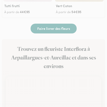
Tutti frutti
Vert Coton
44€95
54€95
À partir de
À partir de
Faire livrer des fleurs
Trouvez un fleuriste Interflora à
Arpaillargues-et-Aureillac et dans ses
environs