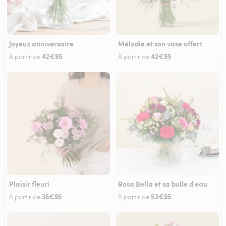
Joyeux anniversaire
Mélodie et son vase offert
42€95
42€95
À partir de
À partir de
Plaisir fleuri
Rosa Bella et sa bulle d'eau
36€95
53€95
À partir de
À partir de