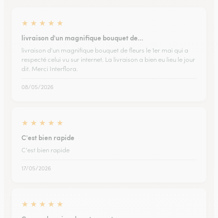
★
★
★
★
★
livraison d'un magnifique bouquet de…
livraison d'un magnifique bouquet de fleurs le 1er mai qui a
respecté celui vu sur internet. La livraison a bien eu lieu le jour
dit. Merci Interflora.
08/05/2026
★
★
★
★
★
C'est bien rapide
C'est bien rapide
17/05/2026
★
★
★
★
★