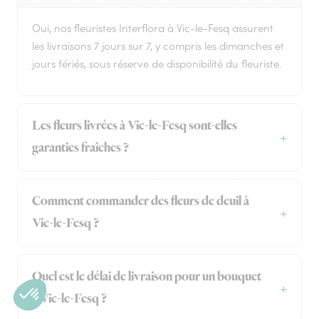
Oui, nos fleuristes Interflora à Vic-le-Fesq assurent
les livraisons 7 jours sur 7, y compris les dimanches et
jours fériés, sous réserve de disponibilité du fleuriste.
Les fleurs livrées à Vic-le-Fesq sont-elles
garanties fraîches ?
Comment commander des fleurs de deuil à
Vic-le-Fesq ?
Quel est le délai de livraison pour un bouquet
à Vic-le-Fesq ?