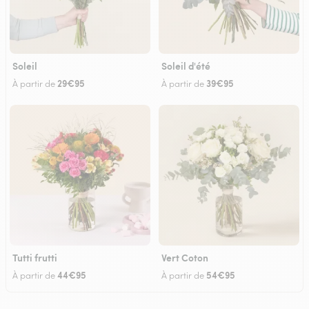
Soleil
Soleil d'été
29€95
39€95
À partir de
À partir de
Tutti frutti
Vert Coton
44€95
54€95
À partir de
À partir de