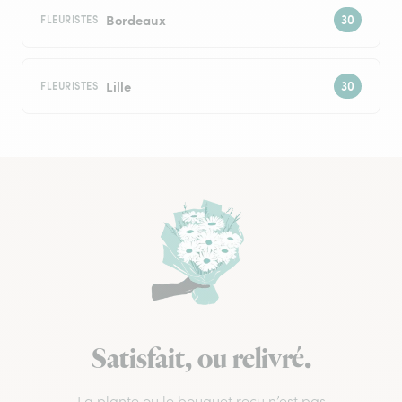
Bordeaux
FLEURISTES
Lille
FLEURISTES
Satisfait, ou relivré.
La plante ou le bouquet reçu n’est pas