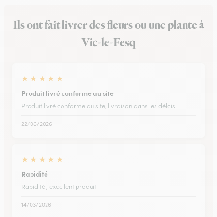
Ils ont fait livrer des fleurs ou une plante à
Vic-le-Fesq
★
★
★
★
★
Produit livré conforme au site
Produit livré conforme au site, livraison dans les délais
22/06/2026
★
★
★
★
★
Rapidité
Rapidité , excellent produit
14/03/2026