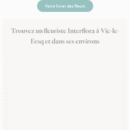
Faire livrer des fleurs
Trouvez un fleuriste Interflora à Vic-le-
Fesq et dans ses environs