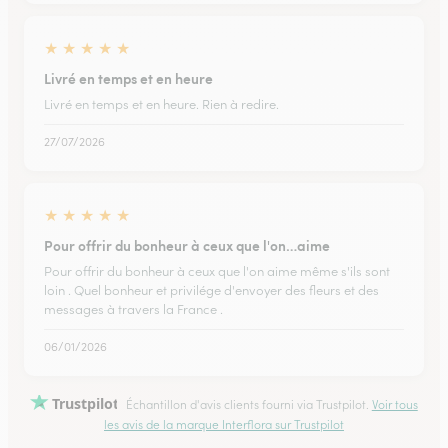
★
★
★
★
★
Livré en temps et en heure
Livré en temps et en heure. Rien à redire.
27/07/2026
★
★
★
★
★
Pour offrir du bonheur à ceux que l'on…aime
Pour offrir du bonheur à ceux que l'on aime même s'ils sont
loin . Quel bonheur et privilége d'envoyer des fleurs et des
messages à travers la France .
06/01/2026
Trustpilot
Échantillon d'avis clients fourni via Trustpilot.
Voir tous
les avis de la marque Interflora sur Trustpilot