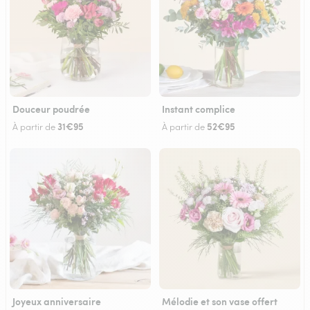
Douceur poudrée
Instant complice
31€95
52€95
À partir de
À partir de
Joyeux anniversaire
Mélodie et son vase offert