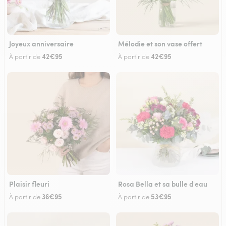
Joyeux anniversaire
Mélodie et son vase offert
42€95
42€95
À partir de
À partir de
Plaisir fleuri
Rosa Bella et sa bulle d'eau
36€95
53€95
À partir de
À partir de