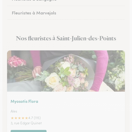
Fleuristes à Marvejols
Nos fleuristes à Saint-Julien-des-Points
Myosotis Flora
Ales
★
★
★
★
★
4.7 (115)
3, rue Edgar Quinet