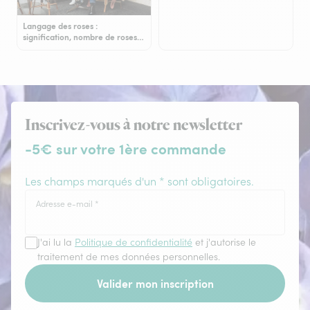
Langage des roses :
signification, nombre de roses…
Inscrivez-vous à notre newsletter
-5€ sur votre 1ère commande
Les champs marqués d'un * sont obligatoires.
Adresse e-mail
*
J'ai lu la
Politique de confidentialité
et j'autorise le
traitement de mes données personnelles.
Valider mon inscription