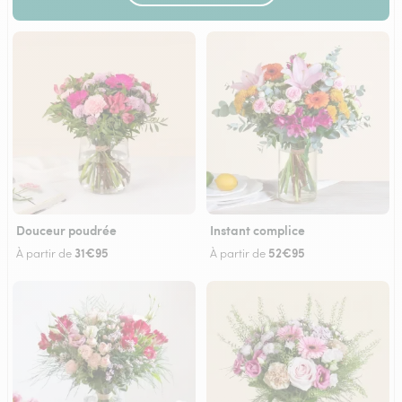
Douceur poudrée
Instant complice
31€95
52€95
À partir de
À partir de