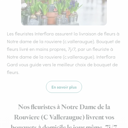
Les fleuristes Interflora assurent la livraison de fleurs à
Notre dame de la rouviere (c.valleraugue). Bouquet de
fleurs livré en mains propres, 7j/7, par un fleuriste à
Notre dame de la rouviere (c.valleraugue). Interflora
Gard vous guide vers le meilleur choix de bouquet de
fleurs.
En savoir plus
Nos fleuristes à Notre Dame de la
Rouviere (C Valleraugue) livrent vos
bouquets à domicile le jour même, 7j/7