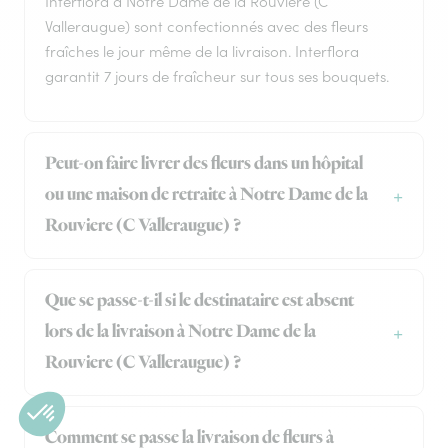
Interflora à Notre Dame de la Rouviere (C
Valleraugue) sont confectionnés avec des fleurs
fraîches le jour même de la livraison. Interflora
garantit 7 jours de fraîcheur sur tous ses bouquets.
Peut-on faire livrer des fleurs dans un hôpital
ou une maison de retraite à Notre Dame de la
Rouviere (C Valleraugue) ?
Que se passe-t-il si le destinataire est absent
lors de la livraison à Notre Dame de la
Rouviere (C Valleraugue) ?
Comment se passe la livraison de fleurs à