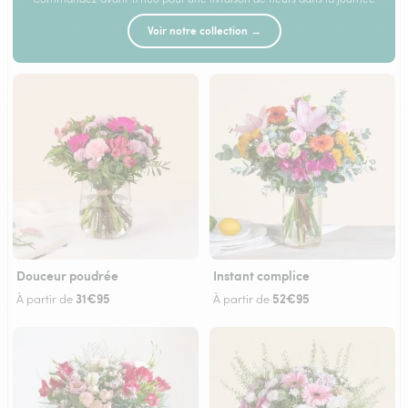
Voir notre collection →
Douceur poudrée
Instant complice
31€95
52€95
À partir de
À partir de