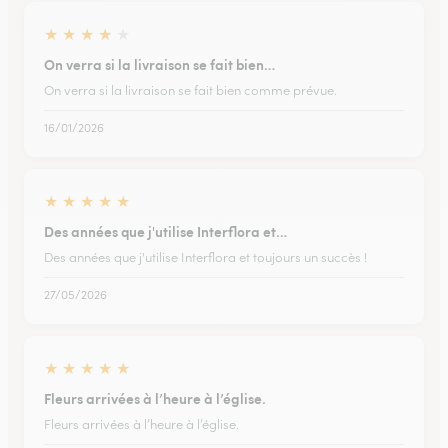
★
★
★
★
★
On verra si la livraison se fait bien…
On verra si la livraison se fait bien comme prévue.
16/01/2026
★
★
★
★
★
Des années que j'utilise Interflora et…
Des années que j'utilise Interflora et toujours un succès !
27/05/2026
★
★
★
★
★
Fleurs arrivées à l’heure à l’église.
Fleurs arrivées à l’heure à l’église.