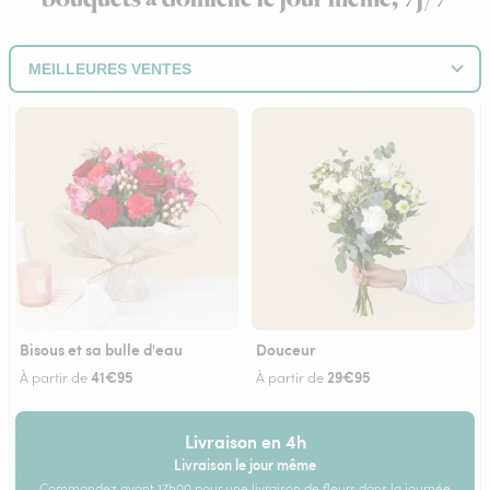
Bisous et sa bulle d'eau
Douceur
41€95
29€95
À partir de
À partir de
Livraison en 4h
Livraison le jour même
Commandez avant 17h00 pour une livraison de fleurs dans la journée