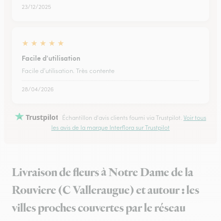
23/12/2025
★
★
★
★
★
Facile d’utilisation
Facile d’utilisation. Très contente
28/04/2026
Trustpilot
Échantillon d'avis clients fourni via Trustpilot.
Voir tous
les avis de la marque Interflora sur Trustpilot
Livraison de fleurs à Notre Dame de la
Rouviere (C Valleraugue) et autour : les
villes proches couvertes par le réseau