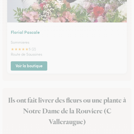
Florial Pascale
Sommieres
★
★
★
★
★
5 (2)
Route de Saussines
Voir la boutique
Ils ont fait livrer des fleurs ou une plante à
Notre Dame de la Rouviere (C
Valleraugue)