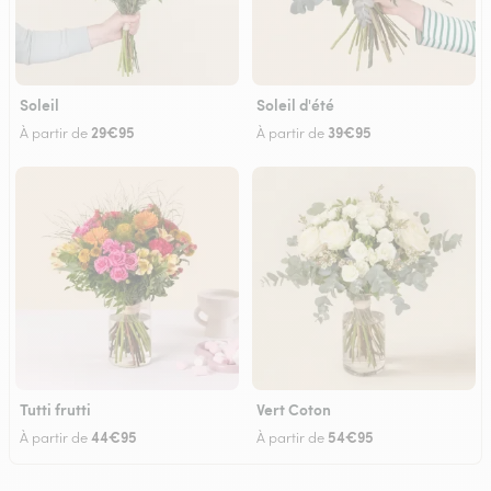
Soleil
Soleil d'été
29€95
39€95
À partir de
À partir de
Tutti frutti
Vert Coton
44€95
54€95
À partir de
À partir de