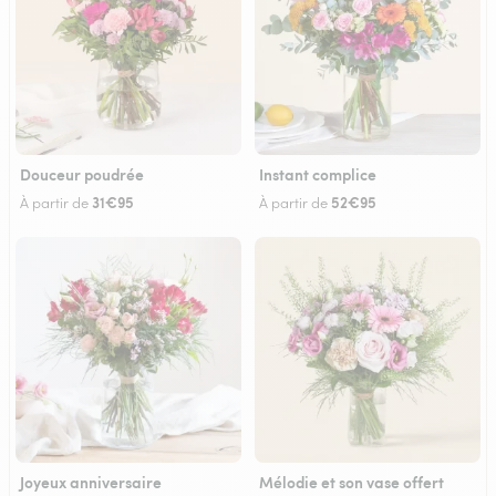
Douceur poudrée
Instant complice
31€95
52€95
À partir de
À partir de
Joyeux anniversaire
Mélodie et son vase offert