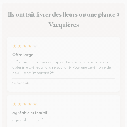
Ils ont fait livrer des fleurs ou une plante à
Vacquières
★
★
★
★
★
Offre large
Offre large. Commande rapide. En revanche je n ai pas pu
obtenir le créneau horaire souhaité. Pour une cérémonie de
deuil - c est important 😒
17/07/2026
★
★
★
★
★
agréable et intuitif
agréable et intuitif