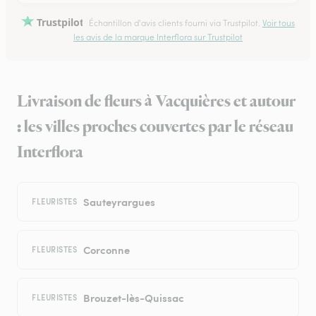
Trustpilot
Échantillon d'avis clients fourni via Trustpilot.
Voir tous
les avis de la marque Interflora sur Trustpilot
Livraison de fleurs à Vacquières et autour
: les villes proches couvertes par le réseau
Interflora
Sauteyrargues
FLEURISTES
Corconne
FLEURISTES
Brouzet-lès-Quissac
FLEURISTES