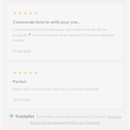
★
★
★
★
★
Commande faite la veille pour une…
Commande faite la veille pour une cérémonie de décès :
bouquet 💐 arrivé en temps et en heure à l’adresse indiquée!
Parfait
01/08/2026
★
★
★
★
★
Parfait
Rien a dire commande faite reçu comme attendue
13/01/2026
Trustpilot
Échantillon d'avis clients fourni via Trustpilot.
Voir tous
les avis de la marque Interflora sur Trustpilot