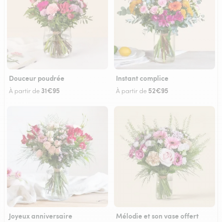
Douceur poudrée
Instant complice
31€95
52€95
À partir de
À partir de
Joyeux anniversaire
Mélodie et son vase offert