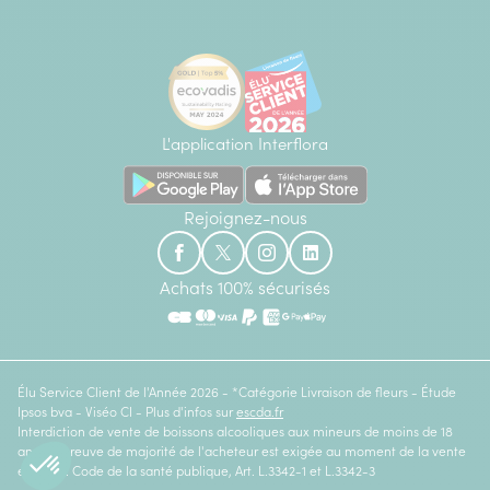
L'application Interflora
Rejoignez-nous
Achats 100% sécurisés
Élu Service Client de l'Année 2026 - *Catégorie Livraison de fleurs - Étude
Ipsos bva - Viséo CI - Plus d'infos sur
escda.fr
Interdiction de vente de boissons alcooliques aux mineurs de moins de 18
ans. La preuve de majorité de l'acheteur est exigée au moment de la vente
en ligne. Code de la santé publique, Art. L.3342-1 et L.3342-3