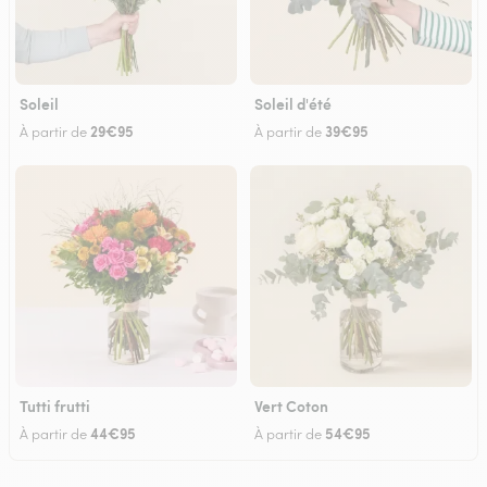
Soleil
Soleil d'été
29€95
39€95
À partir de
À partir de
Tutti frutti
Vert Coton
44€95
54€95
À partir de
À partir de