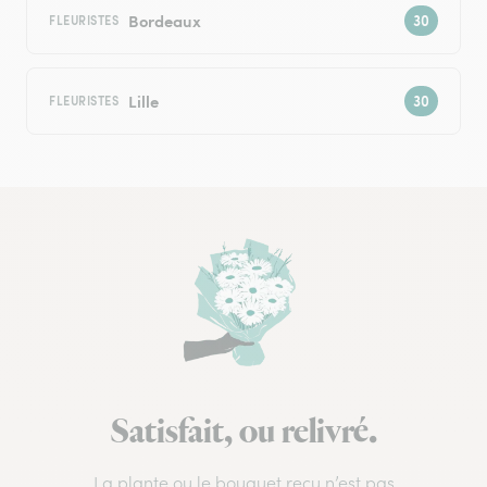
Bordeaux
FLEURISTES
Lille
FLEURISTES
Satisfait, ou relivré.
La plante ou le bouquet reçu n’est pas