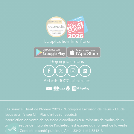
L'application Interflora
Rejoignez-nous
Achats 100% sécurisés
Élu Service Client de l'Année 2026 - *Catégorie Livraison de fleurs - Étude
Ipsos bva - Viséo CI - Plus d'infos sur
escda.fr
Interdiction de vente de boissons alcooliques aux mineurs de moins de 18
ans. La preuve de majorité de l'acheteur est exigée au moment de la vente
en ligne. Code de la santé publique, Art. L.3342-1 et L.3342-3