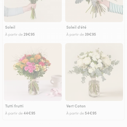
Soleil
Soleil d'été
29€95
39€95
À partir de
À partir de
Tutti frutti
Vert Coton
44€95
54€95
À partir de
À partir de