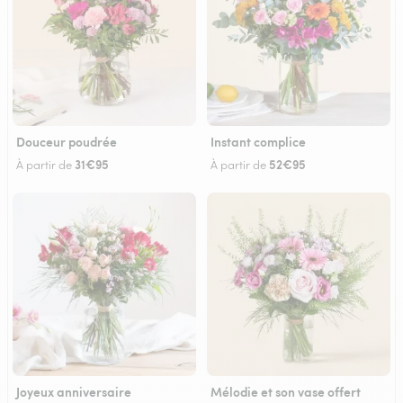
Douceur poudrée
Instant complice
31€95
52€95
À partir de
À partir de
Joyeux anniversaire
Mélodie et son vase offert