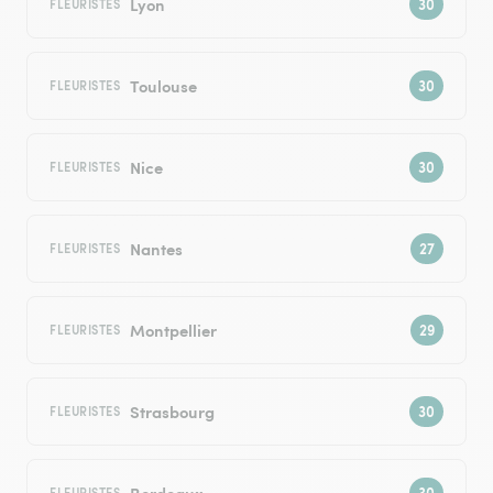
Lyon
FLEURISTES
Toulouse
FLEURISTES
Nice
FLEURISTES
Nantes
FLEURISTES
Montpellier
FLEURISTES
Strasbourg
FLEURISTES
Bordeaux
FLEURISTES