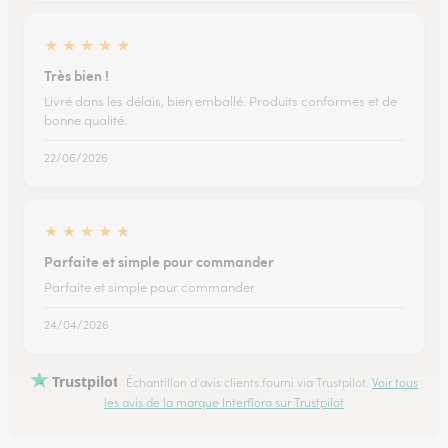
★
★
★
★
★
Très bien !
Livré dans les délais, bien emballé. Produits conformes et de
bonne qualité.
22/06/2026
★
★
★
★
★
Parfaite et simple pour commander
Parfaite et simple pour commander
24/04/2026
Trustpilot
Échantillon d'avis clients fourni via Trustpilot.
Voir tous
les avis de la marque Interflora sur Trustpilot