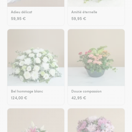
Adieu délicat
Amitié éternelle
59,95 €
59,95 €
Bel hommage blanc
Douce compassion
124,00 €
42,95 €