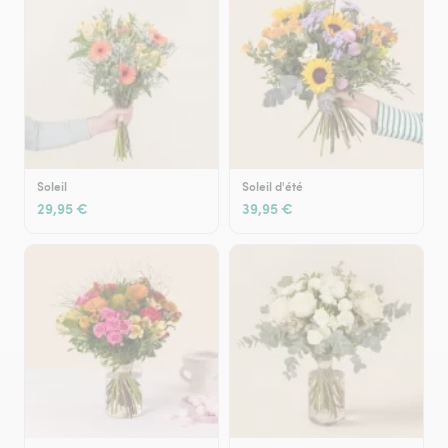
Soleil
Soleil d'été
29,95 €
39,95 €