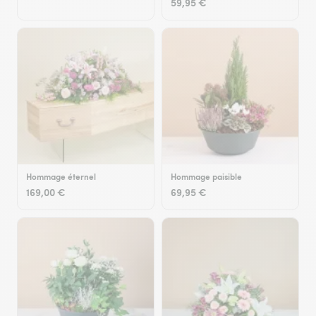
59,95 €
Hommage éternel
Hommage paisible
169,00 €
69,95 €