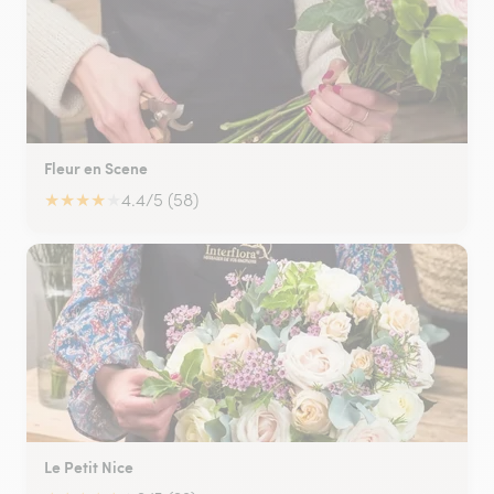
Fleur en Scene
★
★
★
★
★
4.4/5 (58)
Le Petit Nice