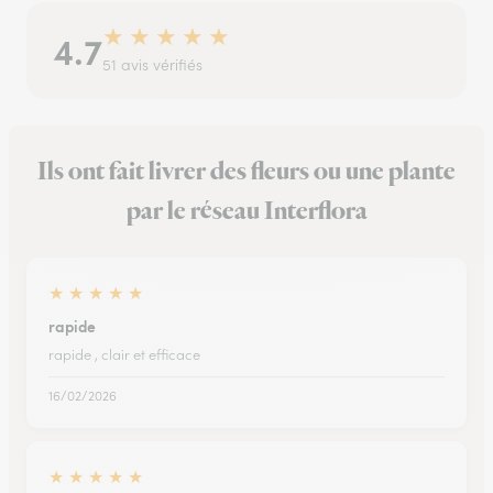
★
★
★
★
★
4.7
51 avis vérifiés
Ils ont fait livrer des fleurs ou une plante
par le réseau Interflora
★
★
★
★
★
rapide
rapide , clair et efficace
16/02/2026
★
★
★
★
★