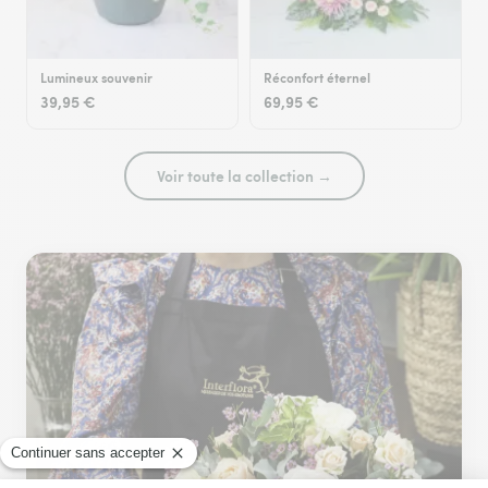
Lumineux souvenir
Réconfort éternel
39,95 €
69,95 €
Voir toute la collection →