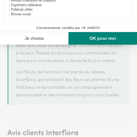
Les Fleurs de Fanchon est un fleuriste artisan situé
à Orgerus. Avec un souci de fraîcheur et de
créativité, chaque composition florale est réalisée
avec soin pour accompagner vos moments les plus
précieux. Passez en boutique ou commandez en
ligne pour une livraison à domicile le jour même.
Les Fleurs de Fanchon fait partie du réseau
Interflora, garantissant des fleurs et plantes d'une
fraîcheur irréprochable, un accompagnement
personnalisé et des livraisons toujours ponctuelles.
Avis clients Interflora