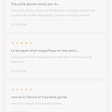
Très jolie plante choisi par le…
Très jolie plante choisi par le fleuriste mon époux était très
content de sa fête des pères. Livré en un temps record
22/06/2026
★
★
★
★
★
Le bouquet était magnifique et mes amis…
Le bouquet était magnifique et mes amis ont beaucoup
apprécié
01/03/2026
★
★
★
★
★
remise à l'heure et trés belle gerbe
remise à l'heure et trés belle gerbe