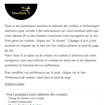
Votre fleuriste artisan à Orgerus
Les Fleurs de Fanchon s'appuie sur son partenariat
avec Interflora, réseau de transmission florale de
référence, pour vous garantir un service de qualité.