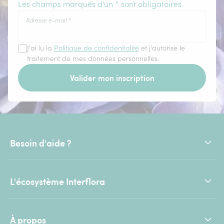
Les champs marqués d'un * sont obligatoires.
Adresse e-mail
*
J'ai lu la
Politique de confidentialité
et j'autorise le
traitement de mes données personnelles.
Valider mon inscription
Besoin d'aide ?
L'écosystème Interflora
À propos