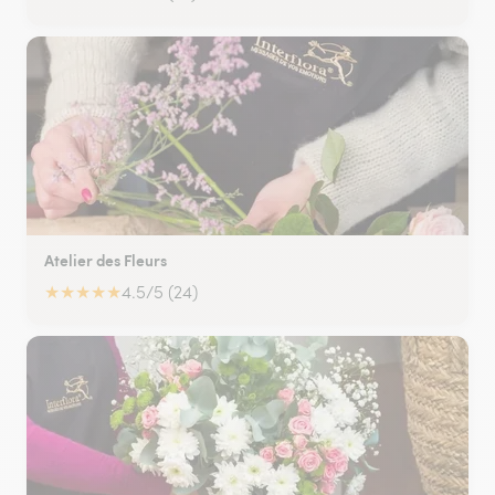
Atelier des Fleurs
★
★
★
★
★
4.5/5 (24)