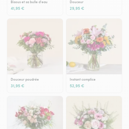
Bisous et sa bulle d'eau
Douceur
41,95 €
29,95 €
Douceur poudrée
Instant complice
31,95 €
52,95 €