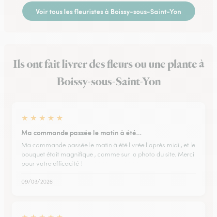
Voir tous les fleuristes à Boissy-sous-Saint-Yon
Ils ont fait livrer des fleurs ou une plante à
Boissy-sous-Saint-Yon
★
★
★
★
★
Ma commande passée le matin à été…
Ma commande passée le matin à été livrée l'après midi , et le
bouquet était magnifique , comme sur la photo du site. Merci
pour votre efficacité !
09/03/2026