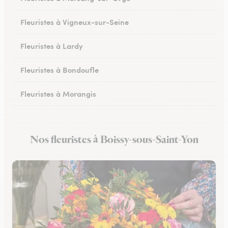
Fleuristes à Vigneux-sur-Seine
Fleuristes à Lardy
Fleuristes à Bondoufle
Fleuristes à Morangis
Fleuristes à Arpajon
Nos fleuristes à Boissy-sous-Saint-Yon
Fleuristes à Maisse