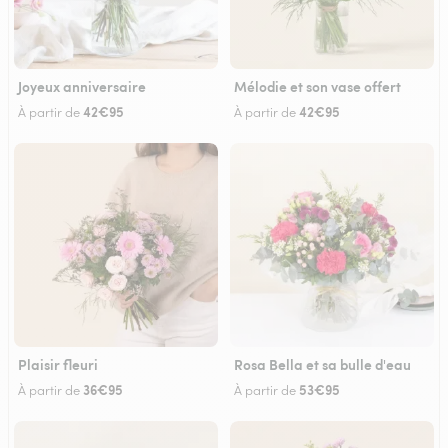
Joyeux anniversaire
Mélodie et son vase offert
42€95
42€95
À partir de
À partir de
Plaisir fleuri
Rosa Bella et sa bulle d'eau
36€95
53€95
À partir de
À partir de