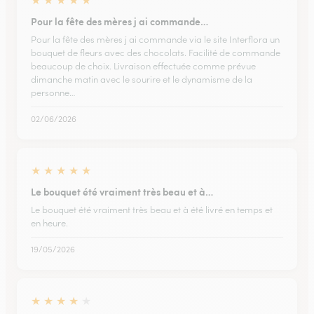
★
★
★
★
★
Pour la fête des mères j ai commande…
Pour la fête des mères j ai commande via le site Interflora un
bouquet de fleurs avec des chocolats. Facilité de commande
beaucoup de choix. Livraison effectuée comme prévue
dimanche matin avec le sourire et le dynamisme de la
personne…
02/06/2026
★
★
★
★
★
Le bouquet été vraiment très beau et à…
Le bouquet été vraiment très beau et à été livré en temps et
en heure.
19/05/2026
★
★
★
★
★