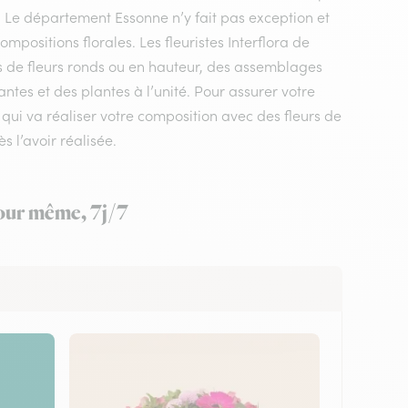
e. Le département Essonne n’y fait pas exception et
positions florales. Les fleuristes Interflora de
ts de fleurs ronds ou en hauteur, des assemblages
ntes et des plantes à l’unité. Pour assurer votre
in qui va réaliser votre composition avec des fleurs de
s l’avoir réalisée.
 jour même, 7j/7