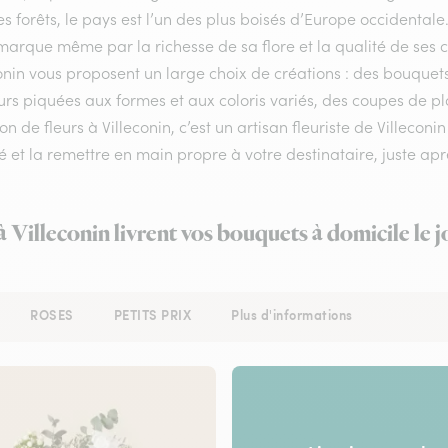
s forêts, le pays est l’un des plus boisés d’Europe occidental
arque même par la richesse de sa flore et la qualité de ses com
conin vous proposent un large choix de créations : des bouque
urs piquées aux formes et aux coloris variés, des coupes de pla
son de fleurs à Villeconin, c’est un artisan fleuriste de Villecon
é et la remettre en main propre à votre destinataire, juste aprè
à Villeconin livrent vos bouquets à domicile le
ROSES
PETITS PRIX
Plus d'informations