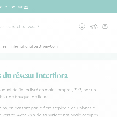
 à la chaleur
ici
cher
ntes
International ou Drom-Com
s du réseau Interflora
Bouquet de fleurs livré en mains propres, 7j/7, par un
 choix de bouquet de fleurs.
ins, en passant par la flore tropicale de Polynésie
diversité. Avec 28 % de sa surface nationale occupés