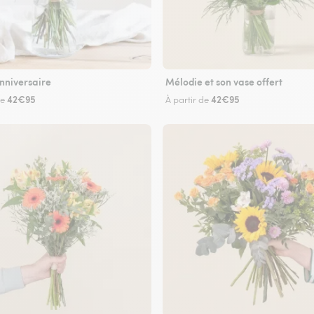
nniversaire
Mélodie et son vase offert
42€95
42€95
de
À partir de