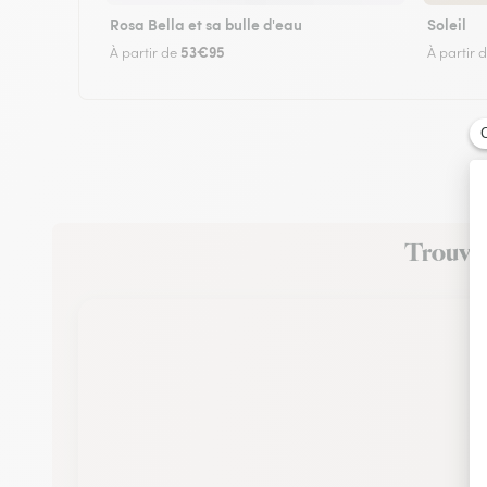
Rosa Bella et sa bulle d'eau
Soleil
53€95
À partir de
À partir 
Trouvez 