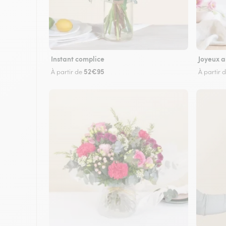
Instant complice
Joyeux a
52€95
À partir de
À partir 