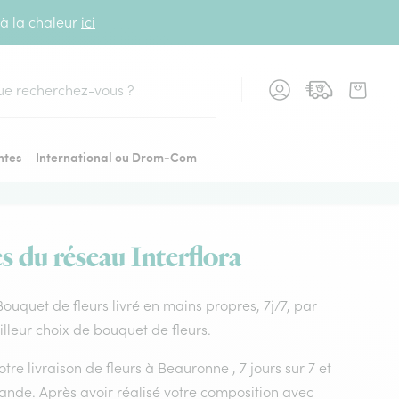
 à la chaleur
ici
cher
ntes
International ou Drom-Com
s du réseau Interflora
 Bouquet de fleurs livré en mains propres, 7j/7, par
lleur choix de bouquet de fleurs.
tre livraison de fleurs à Beauronne , 7 jours sur 7 et
ande. Après avoir réalisé votre composition avec