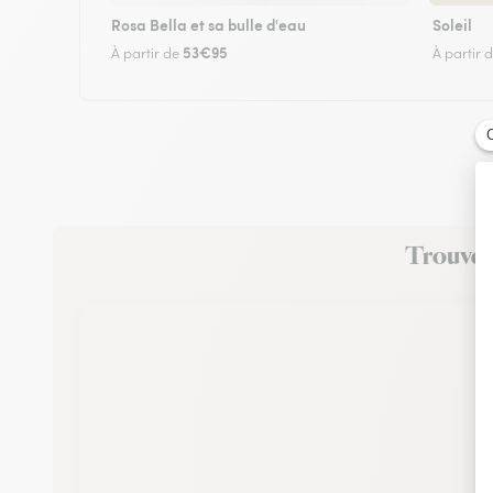
Rosa Bella et sa bulle d'eau
Soleil
53€95
À partir de
À partir 
Trouvez 