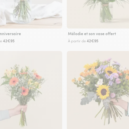
nniversaire
Mélodie et son vase offert
42€95
42€95
de
À partir de