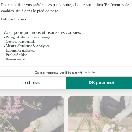
Fleuristes
Fleuristes 
Fleuristes
Fleuristes
Fleuristes
Fleuristes
Nos fleuristes à Beauronne
Fleuristes