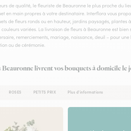
eurs de qualité, le fleuriste de Beauronne le plus proche du lie
et en main propres à votre destinataire. Interflora vous prop
ts de fleurs ronds ou en hauteur, jardins paysagés, plantes à
 couleurs variées. La livraison de fleurs à Beauronne est bien 
rsaire, remerciements, mariage, naissance, deuil – pour une li
tion ou de cérémonie.
à Beauronne livrent vos bouquets à domicile le
ROSES
PETITS PRIX
Plus d'informations