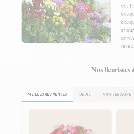
des fl
bouqu
bouque
et aux
annive
récep
Nos fleuristes 
MEILLEURES VENTES
DEUIL
ANNIVERSAIRE