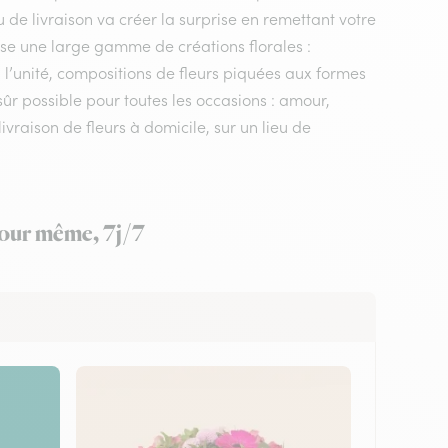
u de livraison va créer la surprise en remettant votre
ose une large gamme de créations florales :
 l’unité, compositions de fleurs piquées aux formes
sûr possible pour toutes les occasions : amour,
vraison de fleurs à domicile, sur un lieu de
 jour même, 7j/7