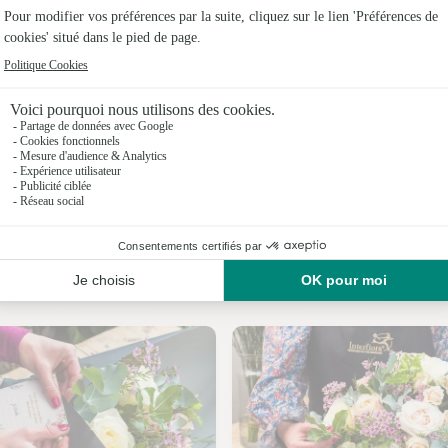
Fleuristes
Fleuristes 
Fleuristes
Fleuristes
Fleuristes
Fleuristes
Nos fleuristes à Creyssac
Fleuristes