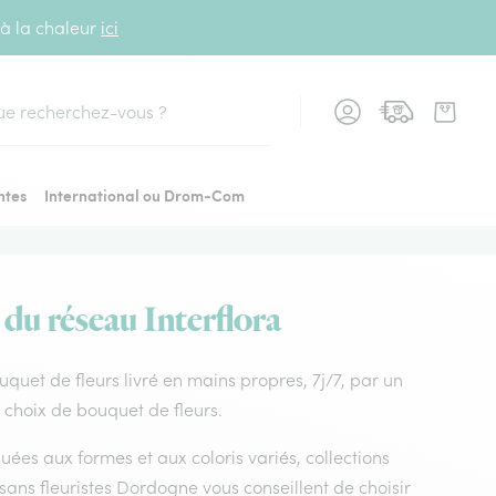
 à la chaleur
ici
cher
ntes
International ou Drom-Com
 du réseau Interflora
ouquet de fleurs livré en mains propres, 7j/7, par un
r choix de bouquet de fleurs.
uées aux formes et aux coloris variés, collections
tisans fleuristes Dordogne vous conseillent de choisir