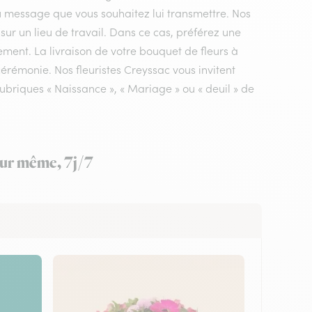
du message que vous souhaitez lui transmettre. Nos
 sur un lieu de travail. Dans ce cas, préférez une
ement. La livraison de votre bouquet de fleurs à
cérémonie. Nos fleuristes Creyssac vous invitent
ubriques « Naissance », « Mariage » ou « deuil » de
jour même, 7j/7