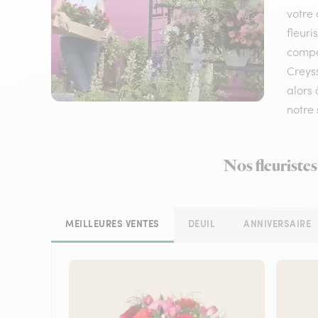
votre 
fleuri
compos
Creyss
alors 
notre 
Nos fleuristes
MEILLEURES VENTES
DEUIL
ANNIVERSAIRE