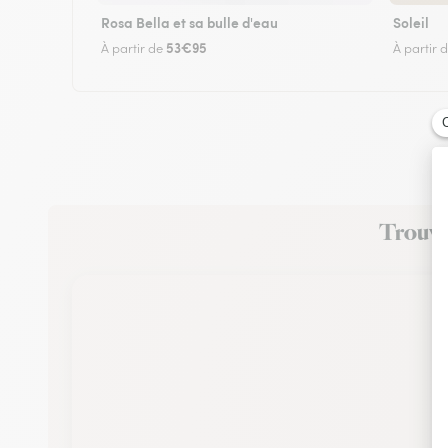
Rosa Bella et sa bulle d'eau
Soleil
53€95
À partir de
À partir 
Trouvez