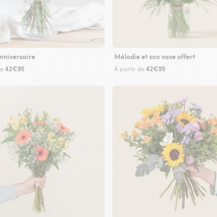
nniversaire
Mélodie et son vase offert
42€95
42€95
de
À partir de