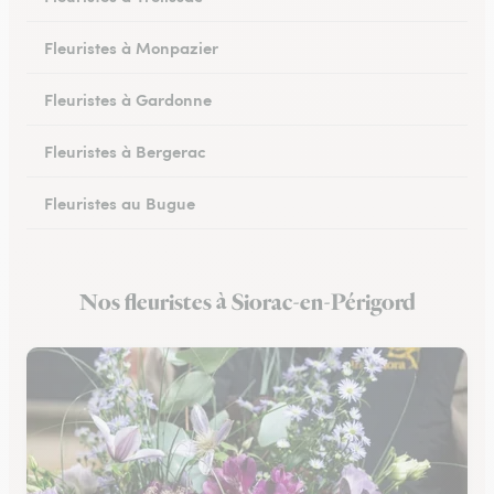
Fleuristes à Monpazier
Fleuristes à Gardonne
Fleuristes à Bergerac
Fleuristes au Bugue
Fleuristes à Eymet
Nos fleuristes à Siorac-en-Périgord
Fleuristes à Creysse