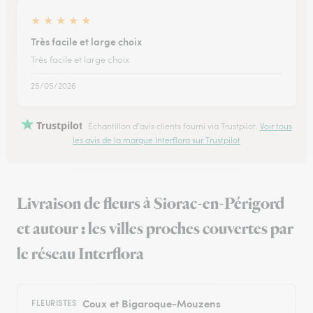
★
★
★
★
★
Très facile et large choix
Très facile et large choix
25/05/2026
Trustpilot
Échantillon d'avis clients fourni via Trustpilot.
Voir tous
les avis de la marque Interflora sur Trustpilot
Livraison de fleurs à Siorac-en-Périgord
et autour : les villes proches couvertes par
le réseau Interflora
Coux et Bigaroque-Mouzens
FLEURISTES