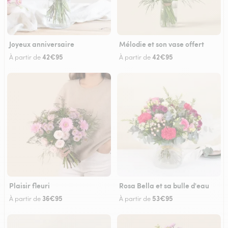
Joyeux anniversaire
Mélodie et son vase offert
42€95
42€95
À partir de
À partir de
Plaisir fleuri
Rosa Bella et sa bulle d'eau
36€95
53€95
À partir de
À partir de