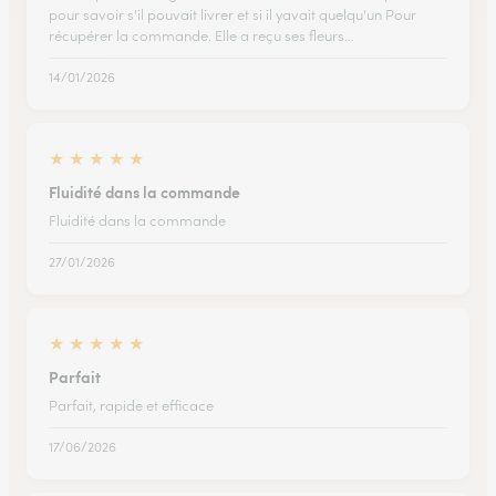
pour savoir s'il pouvait livrer et si il yavait quelqu'un Pour
récupérer la commande. Elle a reçu ses fleurs…
14/01/2026
★
★
★
★
★
Fluidité dans la commande
Fluidité dans la commande
27/01/2026
★
★
★
★
★
Parfait
Parfait, rapide et efficace
17/06/2026