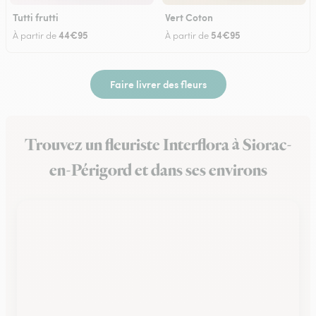
Tutti frutti
Vert Coton
44€95
54€95
À partir de
À partir de
Faire livrer des fleurs
Trouvez un fleuriste Interflora à Siorac-
en-Périgord et dans ses environs