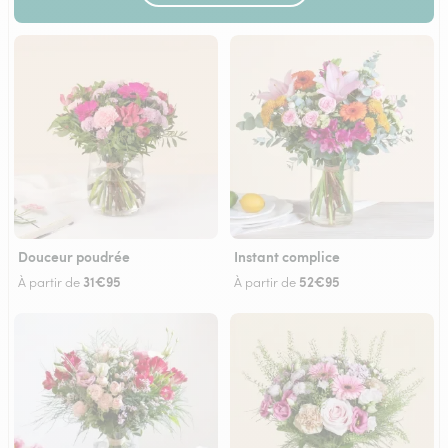
Douceur poudrée
Instant complice
31€95
52€95
À partir de
À partir de