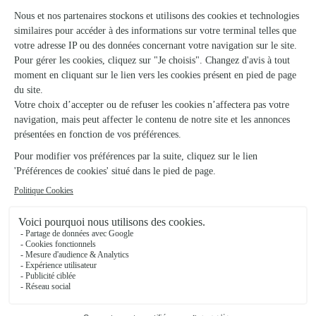
Votre fleuriste artisan à Gardonne
Le Coin Fleuri s'appuie sur son partenariat avec
Interflora, réseau de transmission florale de
référence, pour vous garantir un service de qualité.
Le Coin Fleuri est un fleuriste artisan situé à
Gardonne. Avec un souci de fraîcheur et de
créativité, chaque composition florale est réalisée
avec soin pour accompagner vos moments les plus
précieux. Passez en boutique ou commandez en
ligne pour une livraison à domicile le jour même.