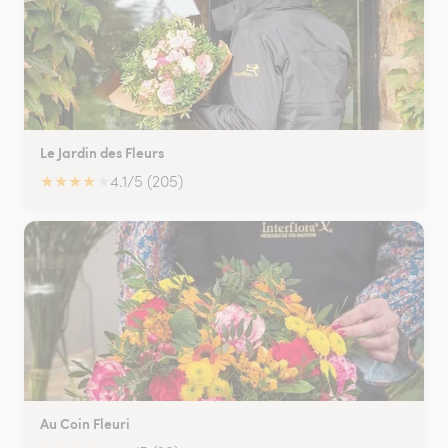
Le Jardin des Fleurs
★
★
★
★
★
4.1/5 (205)
Au Coin Fleuri