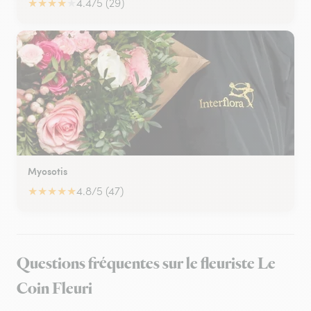
★
★
★
★
★
4.4/5 (29)
Myosotis
★
★
★
★
★
4.8/5 (47)
Questions fréquentes sur le fleuriste Le
Coin Fleuri