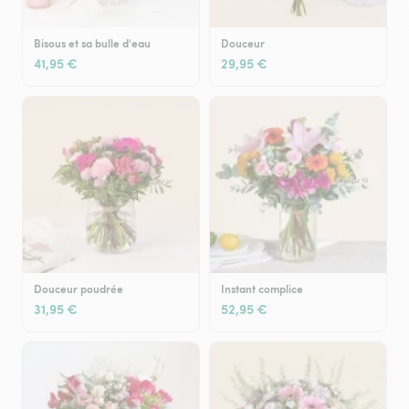
Bisous et sa bulle d'eau
Douceur
41,95 €
29,95 €
Douceur poudrée
Instant complice
31,95 €
52,95 €