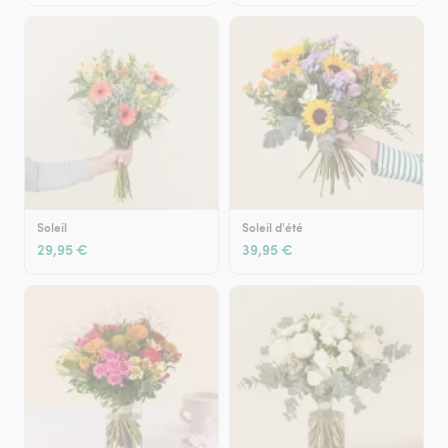
Soleil
Soleil d'été
29,95 €
39,95 €