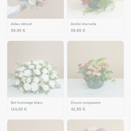
Adieu délicat
Amitié éternelle
59,95 €
59,95 €
Bel hommage blanc
Douce compassion
124,00 €
42,95 €