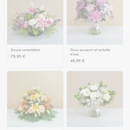
Douce consolation
Doux souvenir et sa bulle
d'eau
79,95 €
48,95 €