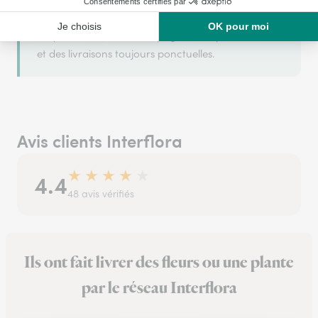
Le Coin Fleuri fait partie du réseau Interflora,
garantissant des fleurs et plantes d'une fraîcheur
irréprochable, un accompagnement personnalisé
et des livraisons toujours ponctuelles.
Avis clients Interflora
★
★
★
★
★
4.4
48 avis vérifiés
Ils ont fait livrer des fleurs ou une plante
par le réseau Interflora