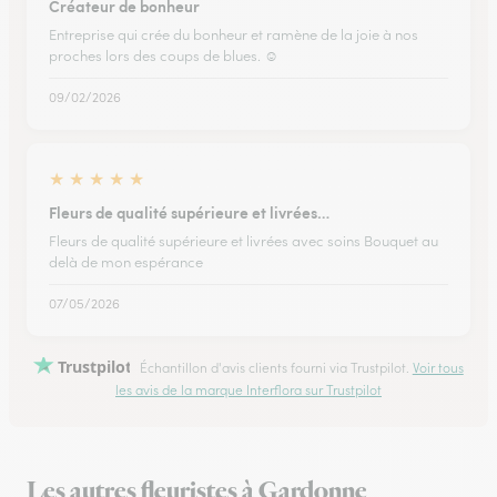
Créateur de bonheur
Entreprise qui crée du bonheur et ramène de la joie à nos
proches lors des coups de blues. ☺️
09/02/2026
★
★
★
★
★
Fleurs de qualité supérieure et livrées…
Fleurs de qualité supérieure et livrées avec soins Bouquet au
delà de mon espérance
07/05/2026
Trustpilot
Échantillon d'avis clients fourni via Trustpilot.
Voir tous
les avis de la marque Interflora sur Trustpilot
Les autres fleuristes à Gardonne