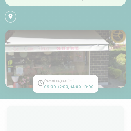
Ouvert aujourd'hui
09:00-12:00, 14:00-19:00