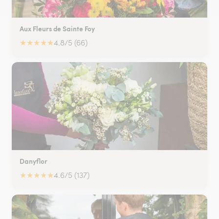
Aux Fleurs de Sainte Foy
★
★
★
★
★
4.8/5 (66)
Danyflor
★
★
★
★
★
4.6/5 (137)