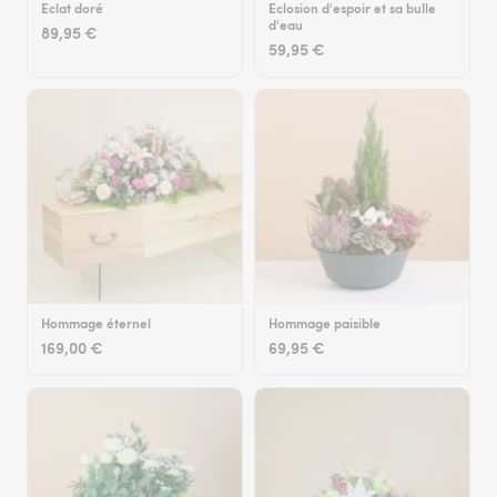
Eclat doré
Eclosion d'espoir et sa bulle
d'eau
89,95 €
59,95 €
Hommage éternel
Hommage paisible
169,00 €
69,95 €