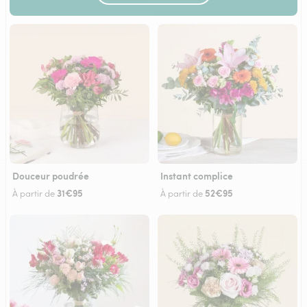
Douceur poudrée
Instant complice
31€95
52€95
À partir de
À partir de