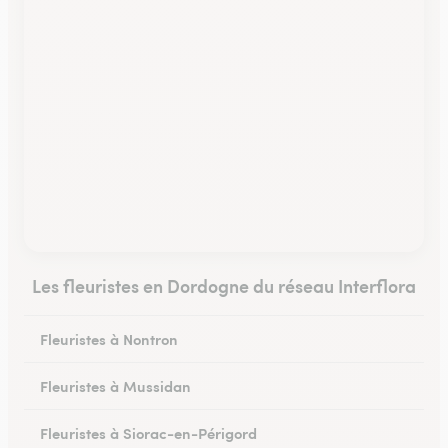
Les fleuristes en Dordogne du réseau Interflora
Fleuristes à Nontron
Fleuristes à Mussidan
Fleuristes à Siorac-en-Périgord