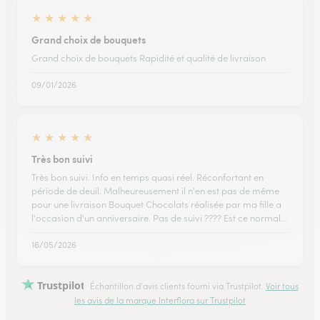
★
★
★
★
★
Grand choix de bouquets
Grand choix de bouquets Rapidité et qualité de livraison
09/01/2026
★
★
★
★
★
Très bon suivi
Très bon suivi. Info en temps quasi réel. Réconfortant en
période de deuil. Malheureusement il n'en est pas de même
pour une livraison Bouquet Chocolats réalisée par ma fille a
l'occasion d'un anniversaire. Pas de suivi ???? Est ce normal…
16/05/2026
Trustpilot
Échantillon d'avis clients fourni via Trustpilot.
Voir tous
les avis de la marque Interflora sur Trustpilot