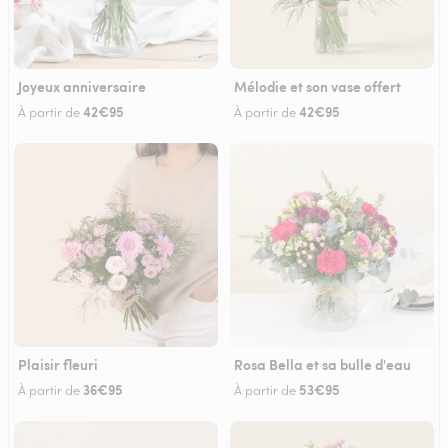
Joyeux anniversaire
Mélodie et son vase offert
42€95
42€95
À partir de
À partir de
Plaisir fleuri
Rosa Bella et sa bulle d'eau
36€95
53€95
À partir de
À partir de