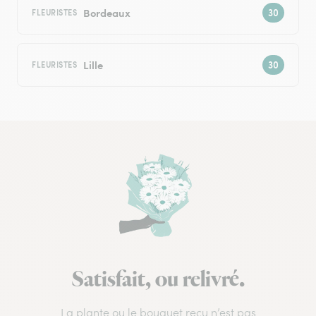
Bordeaux
FLEURISTES
Lille
FLEURISTES
Satisfait, ou relivré.
La plante ou le bouquet reçu n’est pas