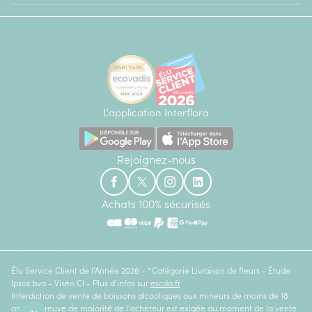
L'application Interflora
Rejoignez-nous
Achats 100% sécurisés
Élu Service Client de l'Année 2026 - *Catégorie Livraison de fleurs - Étude
Ipsos bva - Viséo CI - Plus d'infos sur
escda.fr
Interdiction de vente de boissons alcooliques aux mineurs de moins de 18
ans. La preuve de majorité de l'acheteur est exigée au moment de la vente