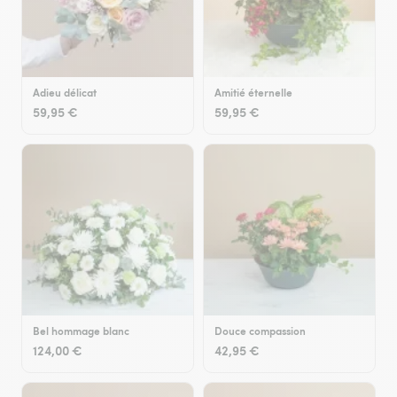
Adieu délicat
Amitié éternelle
59,95 €
59,95 €
Bel hommage blanc
Douce compassion
124,00 €
42,95 €