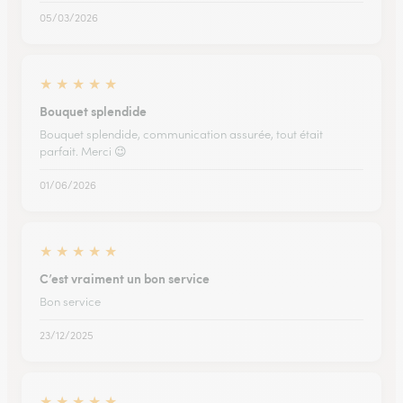
05/03/2026
★
★
★
★
★
Bouquet splendide
Bouquet splendide, communication assurée, tout était
parfait. Merci 😉
01/06/2026
★
★
★
★
★
C’est vraiment un bon service
Bon service
23/12/2025
★
★
★
★
★