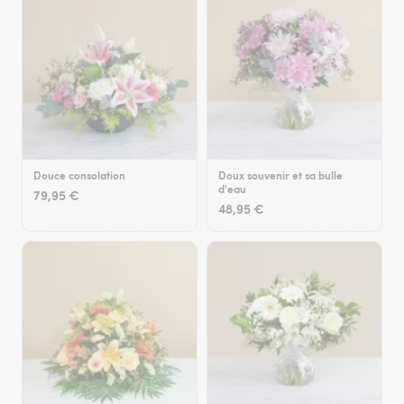
Douce consolation
Doux souvenir et sa bulle
d'eau
79,95 €
48,95 €