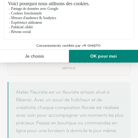
Votre fleuriste artisan à Riberac
Atelier Fleuriste
est membre du réseau Interflora et a
ARGENT
2025
obtenu le label
en
pour sa qualité de
service.
Atelier Fleuriste est un fleuriste artisan situé à
Riberac. Avec un souci de fraîcheur et de
créativité, chaque composition florale est réalisée
avec soin pour accompagner vos moments les plus
précieux. Passez en boutique ou commandez en
ligne pour une livraison à domicile le jour même.