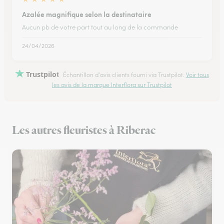
Azalée magnifique selon la destinataire
Aucun pb de votre part tout au long de la commande
24/04/2026
Trustpilot
Échantillon d'avis clients fourni via Trustpilot.
Voir tous
les avis de la marque Interflora sur Trustpilot
Les autres fleuristes à Riberac