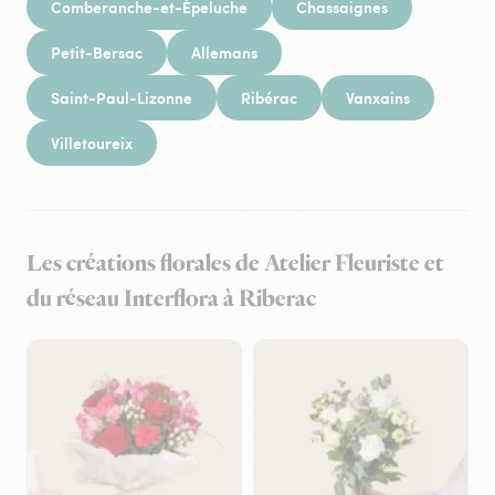
Comberanche-et-Épeluche
Chassaignes
Petit-Bersac
Allemans
Saint-Paul-Lizonne
Ribérac
Vanxains
Villetoureix
Les créations florales de Atelier Fleuriste et
du réseau Interflora à Riberac