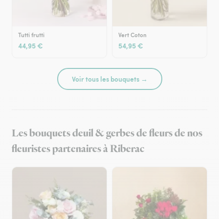
Tutti frutti
Vert Coton
44,95 €
54,95 €
Voir tous les bouquets →
Les bouquets deuil & gerbes de fleurs de nos
fleuristes partenaires à Riberac