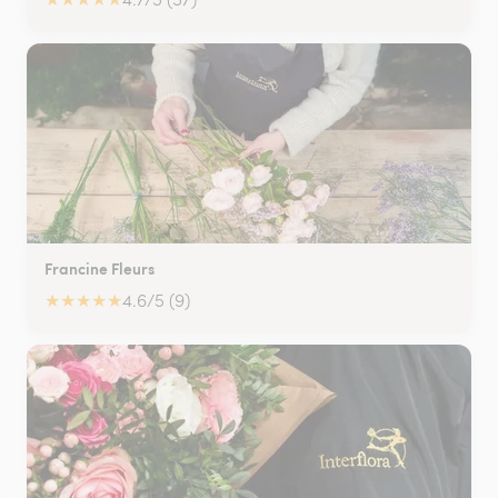
Francine Fleurs
★
★
★
★
★
4.6/5 (9)