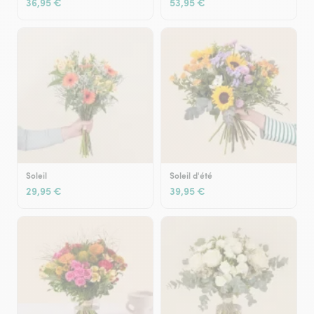
36,95 €
53,95 €
Soleil
Soleil d'été
29,95 €
39,95 €