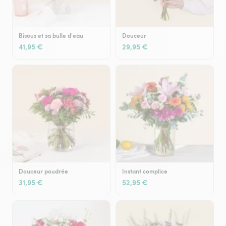
Bisous et sa bulle d'eau
Douceur
41,95 €
29,95 €
Douceur poudrée
Instant complice
31,95 €
52,95 €