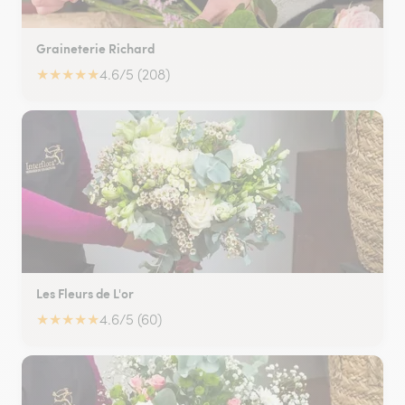
Graineterie Richard
★
★
★
★
★
4.6/5 (208)
Les Fleurs de L'or
★
★
★
★
★
4.6/5 (60)