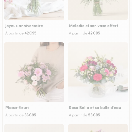
Joyeux anniversaire
Mélodie et son vase offert
42€95
42€95
À partir de
À partir de
Plaisir fleuri
Rosa Bella et sa bulle d'eau
36€95
53€95
À partir de
À partir de