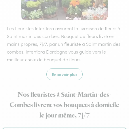
Les fleuristes Interflora assurent la livraison de fleurs à
Saint martin des combes. Bouquet de fleurs livré en
mains propres, 7j/7, par un fleuriste à Saint martin des
combes. Interflora Dordogne vous guide vers le
meilleur choix de bouquet de fleurs.
En savoir plus
Nos fleuristes à Saint-Martin-des-
Combes livrent vos bouquets à domicile
le jour même, 7j/7