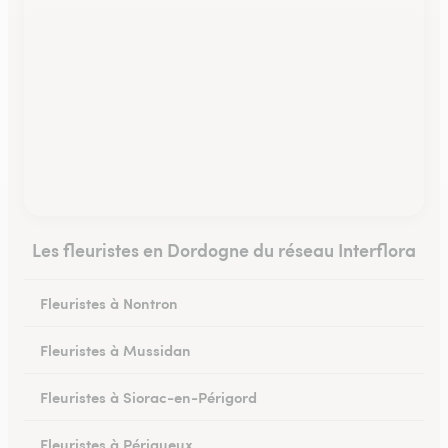
Les fleuristes en Dordogne du réseau Interflora
Fleuristes à Nontron
Fleuristes à Mussidan
Fleuristes à Siorac-en-Périgord
Fleuristes à Périgueux