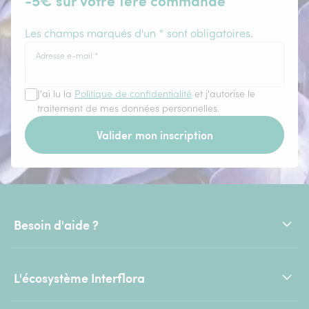
-5€ sur votre 1ère commande
Les champs marqués d'un * sont obligatoires.
Adresse e-mail
*
J'ai lu la
Politique de confidentialité
et j'autorise le
traitement de mes données personnelles.
Valider mon inscription
Besoin d'aide ?
L'écosystème Interflora