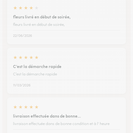
★
★
★
★
★
fleurs livré en début de soirée,
fleurs livré en début de soirée,
22/06/2026
★
★
★
★
★
C’est la démarche rapide
C’est la démarche rapide
11/03/2026
★
★
★
★
★
livraison effectuée dans de bonne…
livraison effectuée dans de bonne condition et à l' heure