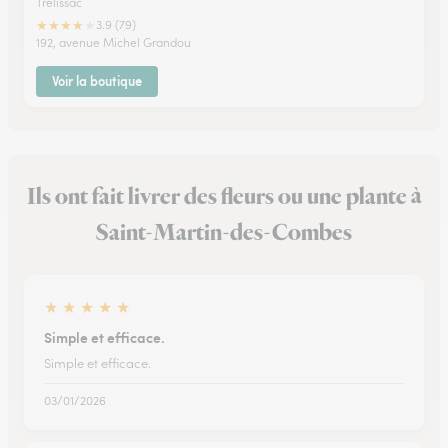
Trelissac
★
★
★
★
★
3.9 (79)
192, avenue Michel Grandou
Voir la boutique
Ils ont fait livrer des fleurs ou une plante à
Saint-Martin-des-Combes
★
★
★
★
★
Simple et efficace.
Simple et efficace.
03/01/2026