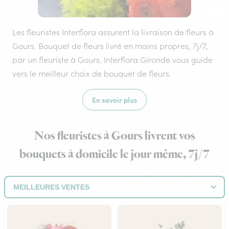
Les fleuristes Interflora assurent la livraison de fleurs à
Gours. Bouquet de fleurs livré en mains propres, 7j/7,
par un fleuriste à Gours. Interflora Gironde vous guide
vers le meilleur choix de bouquet de fleurs.
En savoir plus
Nos fleuristes à Gours livrent vos
bouquets à domicile le jour même, 7j/7