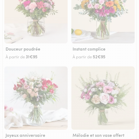
Douceur poudrée
Instant complice
31€95
52€95
À partir de
À partir de
Joyeux anniversaire
Mélodie et son vase offert