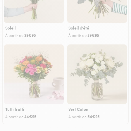
Soleil
Soleil d'été
29€95
39€95
À partir de
À partir de
Tutti frutti
Vert Coton
44€95
54€95
À partir de
À partir de