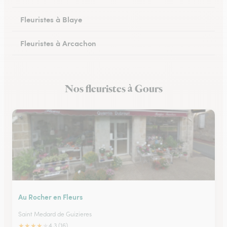
Fleuristes à Blaye
Fleuristes à Arcachon
Fleuristes à Cestas
Nos fleuristes à Gours
Fleuristes à Pessac
Au Rocher en Fleurs
Saint Medard de Guizieres
★
★
★
★
★
4.3 (16)