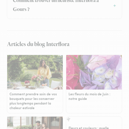
Comment trouver un fleuriste Interflora à
Gours ?
Articles du blog Interflora
Comment prendre soin de vos
Les fleurs du mois de Juin :
bouquets pour les conserver
notre guide
plus longtemps pendant la
chaleur estivale
Fleurs et couleurs : quelle