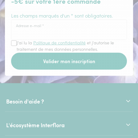
-5€ sur votre 1ère commande
Les champs marqués d'un * sont obligatoires.
Adresse e-mail
*
J'ai lu la
Politique de confidentialité
et j'autorise le
traitement de mes données personnelles.
Valider mon inscription
Besoin d'aide ?
L'écosystème Interflora