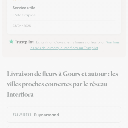
Service utile
C'était rapide
23/04/2026
Trustpilot
Échantillon d'avis clients fourni via Trustpilot.
Voir tous
les avis de la marque Interflora sur Trustpilot
Livraison de fleurs à Gours et autour : les
villes proches couvertes par le réseau
Interflora
Puynormand
FLEURISTES