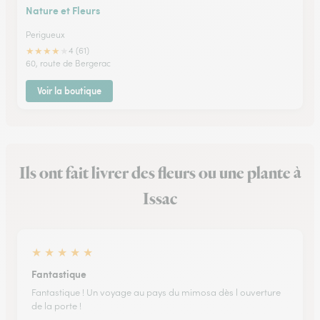
Nature et Fleurs
Perigueux
★
★
★
★
★
4 (61)
60, route de Bergerac
Voir la boutique
Ils ont fait livrer des fleurs ou une plante à
Issac
★
★
★
★
★
Fantastique
Fantastique ! Un voyage au pays du mimosa dès l ouverture
de la porte !