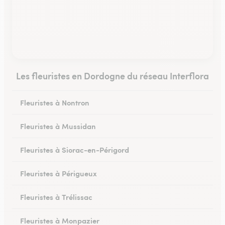
Les fleuristes en Dordogne du réseau Interflora
Fleuristes à Nontron
Fleuristes à Mussidan
Fleuristes à Siorac-en-Périgord
Fleuristes à Périgueux
Fleuristes à Trélissac
Fleuristes à Monpazier