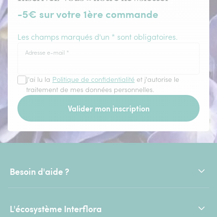
-5€ sur votre 1ère commande
Les champs marqués d'un * sont obligatoires.
Adresse e-mail
*
J'ai lu la
Politique de confidentialité
et j'autorise le
traitement de mes données personnelles.
Valider mon inscription
Besoin d'aide ?
L'écosystème Interflora