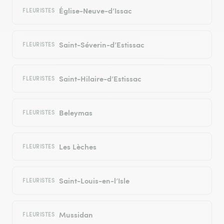
Église-Neuve-d’Issac
FLEURISTES
Saint-Séverin-d’Estissac
FLEURISTES
Saint-Hilaire-d’Estissac
FLEURISTES
Beleymas
FLEURISTES
Les Lèches
FLEURISTES
Saint-Louis-en-l’Isle
FLEURISTES
Mussidan
FLEURISTES