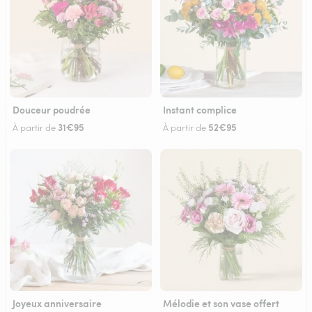
Douceur poudrée
Instant complice
31€95
52€95
À partir de
À partir de
Joyeux anniversaire
Mélodie et son vase offert