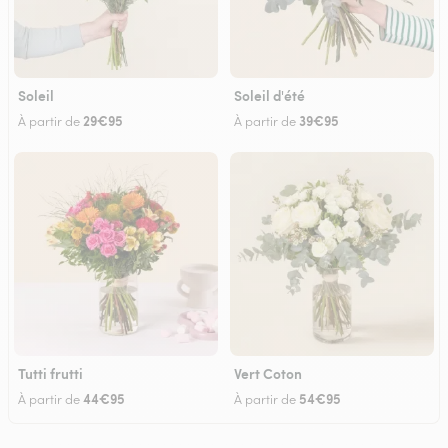
Soleil
Soleil d'été
29€95
39€95
À partir de
À partir de
Tutti frutti
Vert Coton
44€95
54€95
À partir de
À partir de