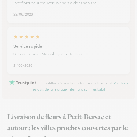
interflora pour trouver un choix à dans son site
22/06/2026
★
★
★
★
★
Service rapide
Service rapide. Ma collègue a été ravie.
21/06/2026
Trustpilot
Échantillon d'avis clients fourni via Trustpilot.
Voir tous
les avis de la marque Interflora sur Trustpilot
Livraison de fleurs à Petit-Bersac et
autour : les villes proches couvertes par le