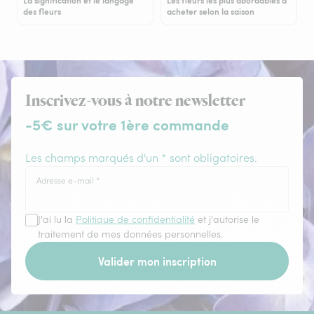
La signification et le langage
Les fleurs les plus abordables à
des fleurs
acheter selon la saison
Inscrivez-vous à notre newsletter
-5€ sur votre 1ère commande
Les champs marqués d'un * sont obligatoires.
Adresse e-mail
*
J'ai lu la
Politique de confidentialité
et j'autorise le
traitement de mes données personnelles.
Valider mon inscription