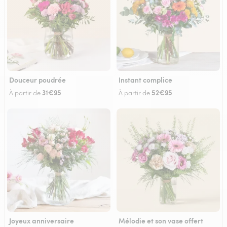
Douceur poudrée
Instant complice
31€95
52€95
À partir de
À partir de
Joyeux anniversaire
Mélodie et son vase offert