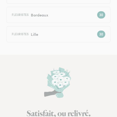
Bordeaux
FLEURISTES
Lille
FLEURISTES
Satisfait, ou relivré.