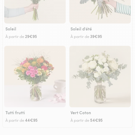
Soleil
Soleil d'été
29€95
39€95
À partir de
À partir de
Tutti frutti
Vert Coton
44€95
54€95
À partir de
À partir de