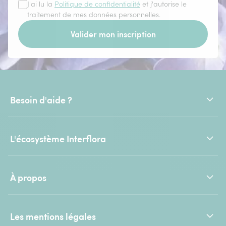
J'ai lu la
Politique de confidentialité
et j'autorise le
traitement de mes données personnelles.
Valider mon inscription
Besoin d'aide ?
L'écosystème Interflora
À propos
Les mentions légales