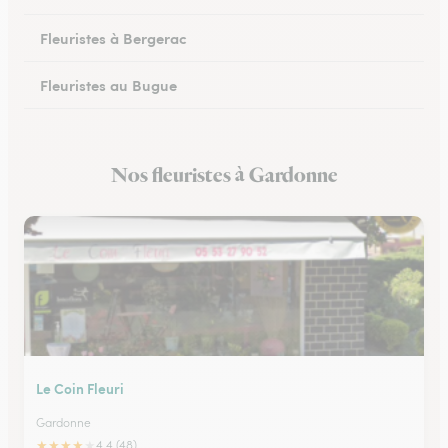
Fleuristes à Bergerac
Fleuristes au Bugue
Fleuristes à Eymet
Nos fleuristes à Gardonne
Fleuristes à Creysse
Le Coin Fleuri
Gardonne
★
★
★
★
★
4.4 (48)