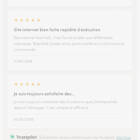
★
★
★
★
★
Site internet bien faite rapidité d éxécution
Site internet bien fait , il est facile d aller aux différentes
rubriques. Rapidité d exécution, ponctualité et conforme à la
commande.
11/06/2026
★
★
★
★
★
Je suis toujours satisfaite des…
Je suis toujours satisfaite des livraisons que j'entreprends
depuis l'étranger. C'est simple et efficace
10/05/2026
Trustpilot
Échantillon d'avis clients fourni via Trustpilot.
Voir tous