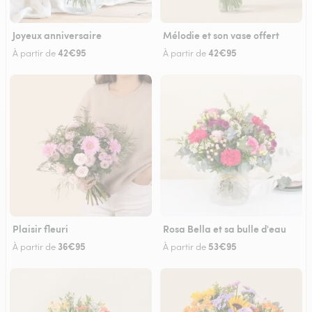
Joyeux anniversaire
Mélodie et son vase offert
42€95
42€95
À partir de
À partir de
Plaisir fleuri
Rosa Bella et sa bulle d'eau
36€95
53€95
À partir de
À partir de