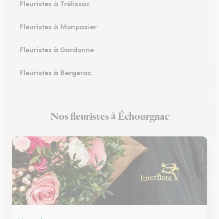
Fleuristes à Trélissac
Fleuristes à Monpazier
Fleuristes à Gardonne
Fleuristes à Bergerac
Fleuristes au Bugue
Nos fleuristes à Échourgnac
Fleuristes à Eymet