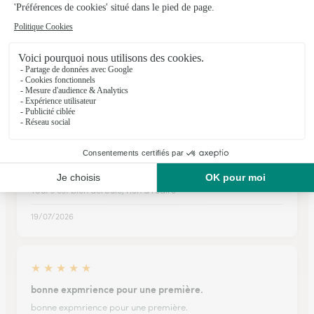
★
★
★
★
★
Il faut avoir confiance
Le soucis avec les livraison de fleurs c'est que nous ne
connaissons pas le fleuriste final et n'avons pas le résultat de
notre achat et livraison au bon endroit surtout pour un deuil.
06/04/2026
★
★
★
★
★
Tout OK
Tout s'est bien déroulé, rien à redire
19/07/2026
★
★
★
★
★
bonne expmrience pour une première.
bonne expmrience pour une première.