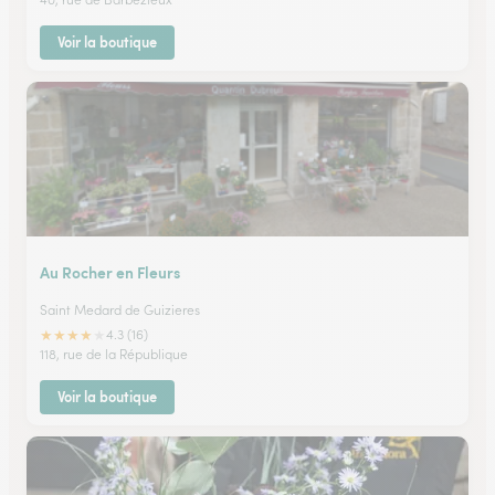
Voir la boutique
Au Rocher en Fleurs
Saint Medard de Guizieres
★
★
★
★
★
4.3 (16)
118, rue de la République
Voir la boutique