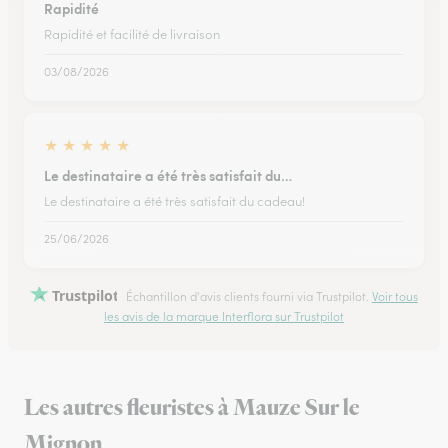
Rapidité
Rapidité et facilité de livraison
03/08/2026
★
★
★
★
★
Le destinataire a été très satisfait du…
Le destinataire a été très satisfait du cadeau!
25/06/2026
Trustpilot
Échantillon d'avis clients fourni via Trustpilot.
Voir tous
les avis de la marque Interflora sur Trustpilot
Les autres fleuristes à Mauze Sur le
Mignon