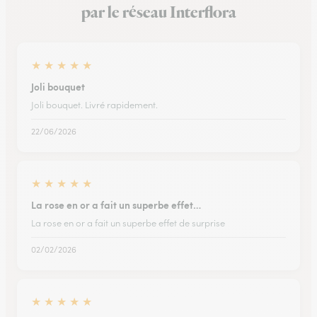
par le réseau Interflora
★
★
★
★
★
Joli bouquet
Joli bouquet. Livré rapidement.
22/06/2026
★
★
★
★
★
La rose en or a fait un superbe effet…
La rose en or a fait un superbe effet de surprise
02/02/2026
★
★
★
★
★