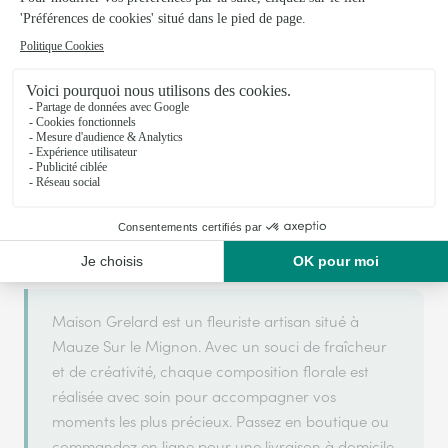
Votre fleuriste artisan à Mauze Sur le Mignon
Maison Grelard
est membre du réseau Interflora et a
OR
2025
obtenu le label
en
pour sa qualité de service.
Maison Grelard est un fleuriste artisan situé à
Mauze Sur le Mignon. Avec un souci de fraîcheur
et de créativité, chaque composition florale est
réalisée avec soin pour accompagner vos
moments les plus précieux. Passez en boutique ou
commandez en ligne pour une livraison à domicile