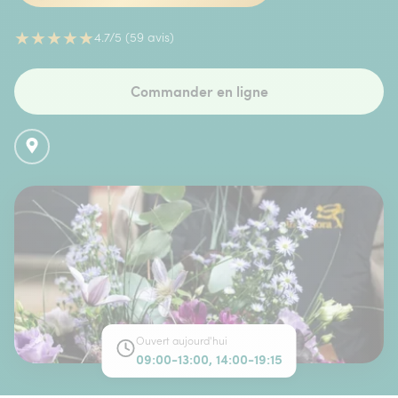
★
★
★
★
★
4.7/5 (59 avis)
Commander en ligne
Ouvert aujourd'hui
09:00-13:00, 14:00-19:15