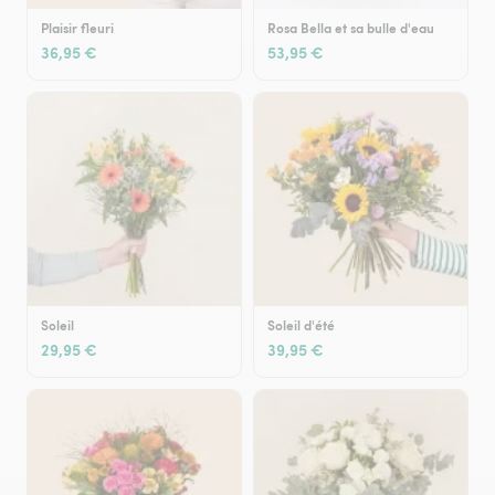
Plaisir fleuri
Rosa Bella et sa bulle d'eau
36,95 €
53,95 €
Soleil
Soleil d'été
29,95 €
39,95 €