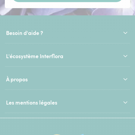
Besoin d'aide ?
L'écosystème Interflora
À propos
Les mentions légales