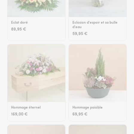
Eclat doré
Eclosion d'espoir et sa bulle
d'eau
89,95 €
59,95 €
Hommage éternel
Hommage paisible
169,00 €
69,95 €