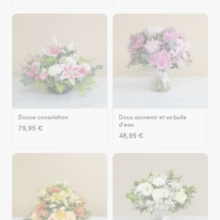
Douce consolation
Doux souvenir et sa bulle
d'eau
79,95 €
48,95 €