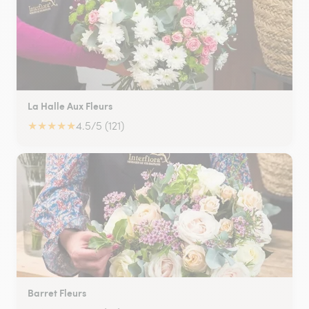
La Halle Aux Fleurs
★
★
★
★
★
4.5/5 (121)
Barret Fleurs