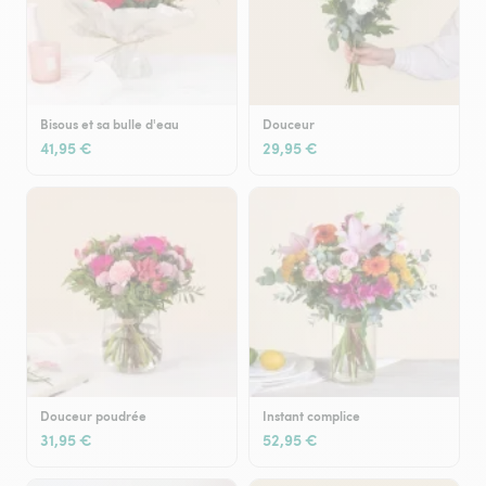
Bisous et sa bulle d'eau
Douceur
41,95 €
29,95 €
Douceur poudrée
Instant complice
31,95 €
52,95 €