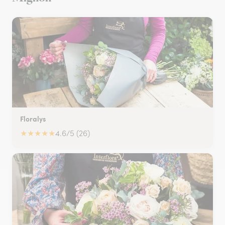
Floralys
★
★
★
★
★
4.6/5 (26)