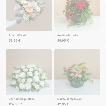
Adieu délicat
Amitié éternelle
59,95 €
59,95 €
Bel hommage blanc
Douce compassion
124,00 €
42,95 €