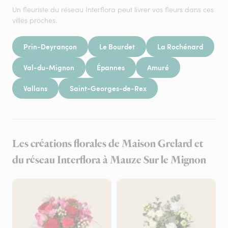
Un fleuriste du réseau Interflora peut livrer vos fleurs dans ces
villes proches.
Prin-Deyrançon
Le Bourdet
La Rochénard
Val-du-Mignon
Épannes
Amuré
Vallans
Saint-Georges-de-Rex
Les créations florales de Maison Grelard et
du réseau Interflora à Mauze Sur le Mignon