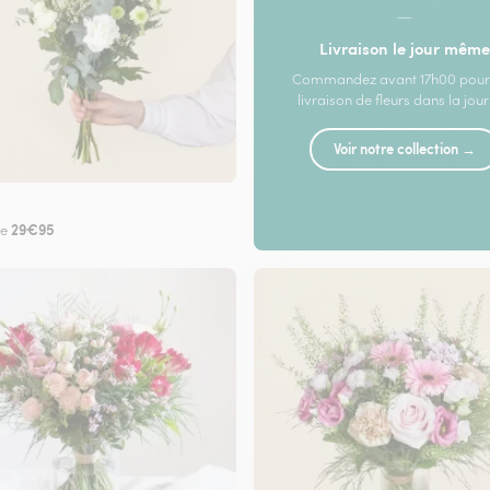
—
Livraison le jour même
Commandez avant 17h00 pour
livraison de fleurs dans la jou
Voir notre collection →
29€95
de