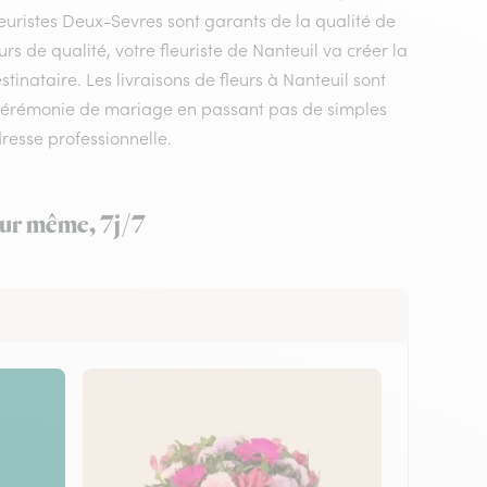
leuristes Deux-Sevres sont garants de la qualité de
urs de qualité, votre fleuriste de Nanteuil va créer la
inataire. Les livraisons de fleurs à Nanteuil sont
 cérémonie de mariage en passant pas de simples
resse professionnelle.
jour même, 7j/7