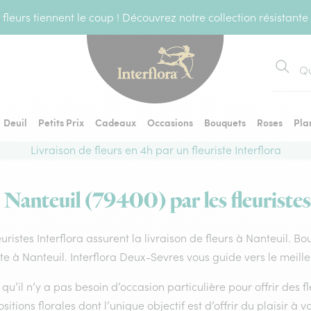
fleurs tiennent le coup ! Découvrez notre collection résistante
Recher
Deuil
Petits Prix
Cadeaux
Occasions
Bouquets
Roses
Pla
Livraison de fleurs en 4h par un fleuriste Interflora
à Nanteuil (79400) par les fleuristes
euristes Interflora assurent la livraison de fleurs à Nanteuil. B
ste à Nanteuil. Interflora Deux-Sevres vous guide vers le meill
qu’il n’y a pas besoin d’occasion particulière pour offrir des f
itions florales dont l’unique objectif est d’offrir du plaisir à v