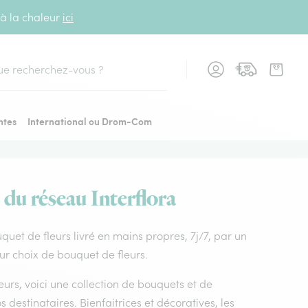
 à la chaleur
ici
cher
ntes
International ou Drom-Com
 du réseau Interflora
ouquet de fleurs livré en mains propres, 7j/7, par un
eur choix de bouquet de fleurs.
leurs, voici une collection de bouquets et de
os destinataires. Bienfaitrices et décoratives, les