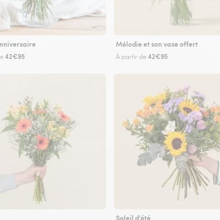
nniversaire
Mélodie et son vase offert
42€95
42€95
de
À partir de
Soleil d'été