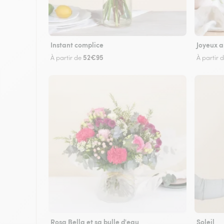
Instant complice
Joyeux a
52€95
À partir de
À partir 
Rosa Bella et sa bulle d'eau
Soleil