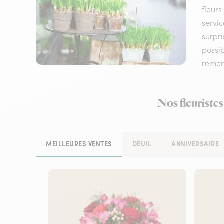
fleurs
servic
surpri
possi
remerc
Nos fleuristes
MEILLEURES VENTES
DEUIL
ANNIVERSAIRE