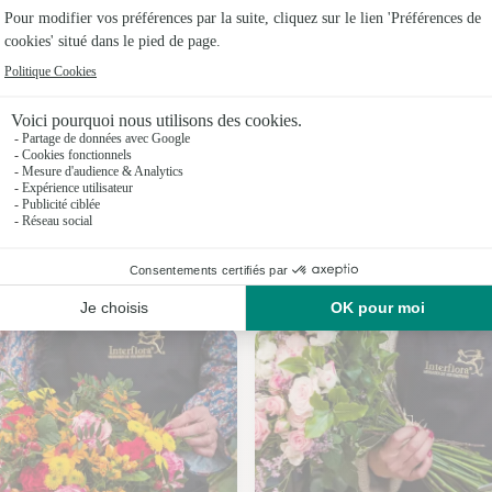
Fleuristes
Fleuristes
Fleuristes 
Fleuristes
Fleuristes
Fleuristes 
Nos fleuristes à Nanteuil
Fleuristes 