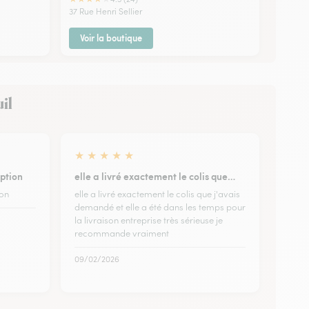
37 Rue Henri Sellier
Voir la boutique
uil
★
★
★
★
★
option
elle a livré exactement le colis que…
ion
elle a livré exactement le colis que j'avais
demandé et elle a été dans les temps pour
la livraison entreprise très sérieuse je
recommande vraiment
09/02/2026