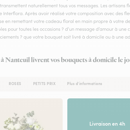
 transmettent naturellement tous vos messages. Les artisans f
e Interflora. Après avoir réalisé votre composition avec des fle
se en remettant votre cadeau floral en main propre à votre dest
bles pour toutes les occasions ? d’un message d’amour à une
iements ? que votre bouquet soit livré à domicile ou à une ad
 à Nanteuil livrent vos bouquets à domicile le 
ROSES
PETITS PRIX
Plus d'informations
Livraison en 4h