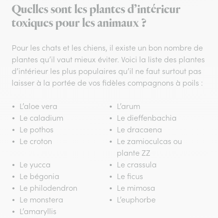
Quelles sont les plantes d’intérieur
toxiques pour les animaux ?
Pour les chats et les chiens, il existe un bon nombre de
plantes qu’il vaut mieux éviter. Voici la liste des plantes
d’intérieur les plus populaires qu’il ne faut surtout pas
laisser à la portée de vos fidèles compagnons à poils :
L’aloe vera
L’arum
Le caladium
Le dieffenbachia
Le pothos
Le dracaena
Le croton
Le zamioculcas ou
plante ZZ
Le yucca
Le crassula
Le bégonia
Le ficus
Le philodendron
Le mimosa
Le monstera
L’euphorbe
L’amaryllis