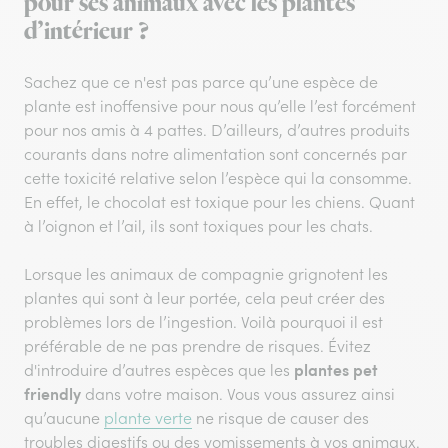
pour ses animaux avec les plantes
d’intérieur ?
Sachez que ce n'est pas parce qu’une espèce de
plante est inoffensive pour nous qu’elle l’est forcément
pour nos amis à 4 pattes. D’ailleurs, d’autres produits
courants dans notre alimentation sont concernés par
cette toxicité relative selon l’espèce qui la consomme.
En effet, le chocolat est toxique pour les chiens. Quant
à l’oignon et l’ail, ils sont toxiques pour les chats.
Lorsque les animaux de compagnie grignotent les
plantes qui sont à leur portée, cela peut créer des
problèmes lors de l’ingestion. Voilà pourquoi il est
préférable de ne pas prendre de risques. Évitez
plantes pet
d'introduire d’autres espèces que les
friendly
dans votre maison. Vous vous assurez ainsi
qu’aucune
plante verte
ne risque de causer des
troubles digestifs ou des vomissements à vos animaux.