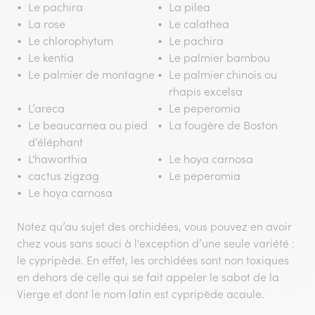
Le pachira
La pilea
La rose
Le calathea
Le chlorophytum
Le pachira
Le kentia
Le palmier bambou
Le palmier de montagne
Le palmier chinois ou
rhapis excelsa
L’areca
Le peperomia
Le beaucarnea ou pied
La fougère de Boston
d’éléphant
L'haworthia
Le hoya carnosa
cactus zigzag
Le peperomia
Le hoya carnosa
Notez qu’au sujet des orchidées, vous pouvez en avoir
chez vous sans souci à l'exception d’une seule variété :
le cypripède. En effet, les orchidées sont non toxiques
en dehors de celle qui se fait appeler le sabot de la
Vierge et dont le nom latin est cypripède acaule.