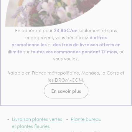
24,95€/an
En adhérant pour
seulement et sans
d'offres
engagement, vous bénéficiez
promotionnelles
des frais de livraison offerts en
et
illimité
toutes vos commandes pendant 12 mois
sur
, où
vous voulez.
Valable en France métropolitaine, Monaco, la Corse et
les DROM-COM.
En savoir plus
Livraison plantes vertes
Plante bureau
et plantes fleuries