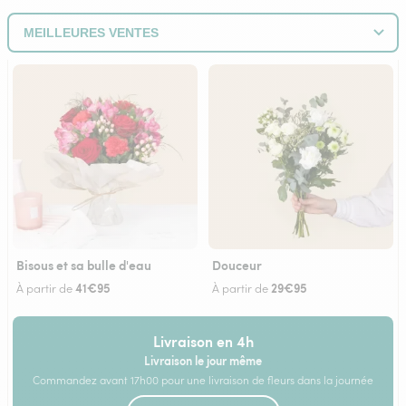
Bisous et sa bulle d'eau
Douceur
41€95
29€95
À partir de
À partir de
Livraison en 4h
Livraison le jour même
Commandez avant 17h00 pour une livraison de fleurs dans la journée