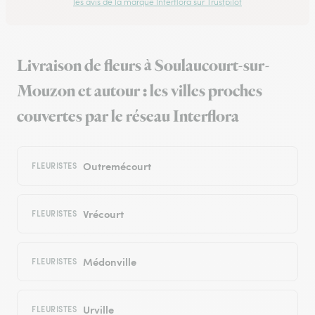
les avis de la marque Interflora sur Trustpilot
Livraison de fleurs à Soulaucourt-sur-
Mouzon et autour : les villes proches
couvertes par le réseau Interflora
Outremécourt
FLEURISTES
Vrécourt
FLEURISTES
Médonville
FLEURISTES
Urville
FLEURISTES