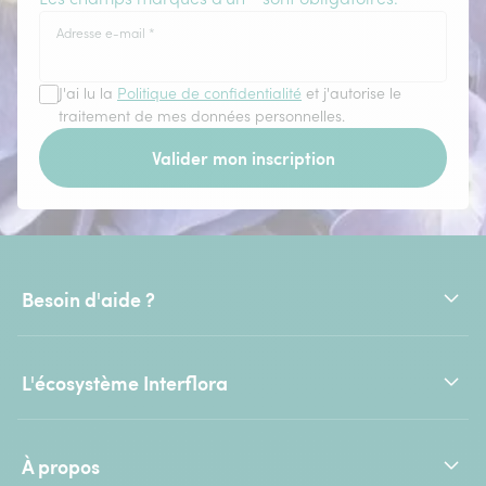
Adresse e-mail
*
J'ai lu la
Politique de confidentialité
et j'autorise le
traitement de mes données personnelles.
Valider mon inscription
Besoin d'aide ?
L'écosystème Interflora
À propos