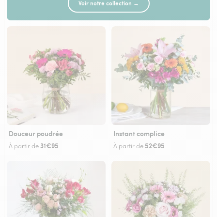
Voir notre collection →
Douceur poudrée
Instant complice
31€95
52€95
À partir de
À partir de