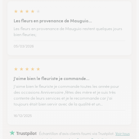
★
★
★
★
★
Les fleurs en provenance de Mauguio…
Les fleurs en provenance de Mauguio restent quelques jours
bien fleuries;
05/03/2026
★
★
★
★
★
J'aime bien le fleuriste je commande…
J'aime bien le fleuriste je commande toutes les année pour
des occasions Anniversaire ,fêtes des mère et je suis très
contente de leurs services et je le recommande car j'ai
toujours était bien servir avec de la qualité et un…
16/12/2025
Trustpilot
Échantillon d'avis clients fourni via Trustpilot.
Voir tous