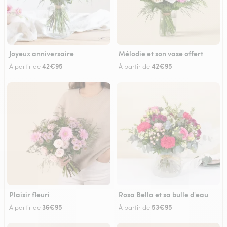
Joyeux anniversaire
Mélodie et son vase offert
42€95
42€95
À partir de
À partir de
Plaisir fleuri
Rosa Bella et sa bulle d'eau
36€95
53€95
À partir de
À partir de