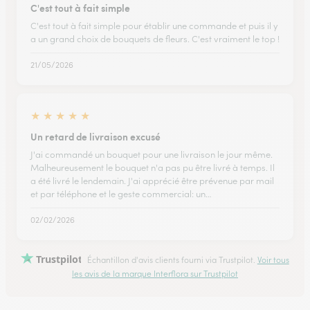
C'est tout à fait simple
C'est tout à fait simple pour établir une commande et puis il y
a un grand choix de bouquets de fleurs. C'est vraiment le top !
21/05/2026
★
★
★
★
★
Un retard de livraison excusé
J'ai commandé un bouquet pour une livraison le jour même.
Malheureusement le bouquet n'a pas pu être livré à temps. Il
a été livré le lendemain. J'ai apprécié être prévenue par mail
et par téléphone et le geste commercial: un…
02/02/2026
Trustpilot
Échantillon d'avis clients fourni via Trustpilot.
Voir tous
les avis de la marque Interflora sur Trustpilot