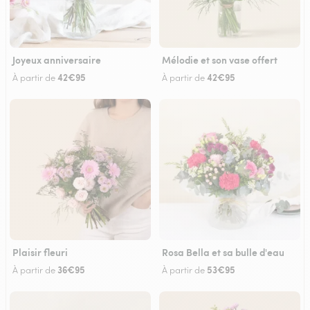
Joyeux anniversaire
Mélodie et son vase offert
42€95
42€95
À partir de
À partir de
Plaisir fleuri
Rosa Bella et sa bulle d'eau
36€95
53€95
À partir de
À partir de