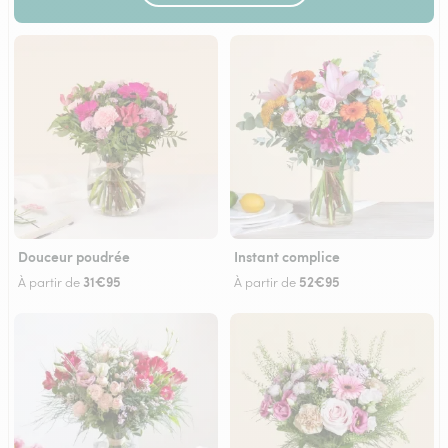
Douceur poudrée
Instant complice
31€95
52€95
À partir de
À partir de