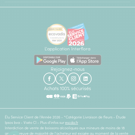
L'application Interflora
Rejoignez-nous
Achats 100% sécurisés
Élu Service Client de l'Année 2026 - *Catégorie Livraison de fleurs - Étude
Ipsos bva - Viséo CI - Plus d'infos sur
escda.fr
Interdiction de vente de boissons alcooliques aux mineurs de moins de 18
ans. La preuve de majorité de l'acheteur est exigée au moment de la vente