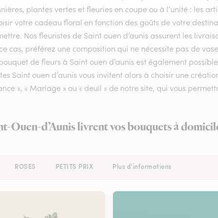
nières, plantes vertes et fleuries en coupe ou à l’unité : les a
isir votre cadeau floral en fonction des goûts de votre destin
ettre. Nos fleuristes de Saint ouen d’aunis assurent les livraiso
e cas, préférez une composition qui ne nécessite pas de vase 
bouquet de fleurs à Saint ouen d’aunis est également possible 
stes Saint ouen d’aunis vous invitent alors à choisir une créat
nce », « Mariage » ou « deuil » de notre site, qui vous permettr
int-Ouen-d’Aunis livrent vos bouquets à domicil
ROSES
PETITS PRIX
Plus d'informations