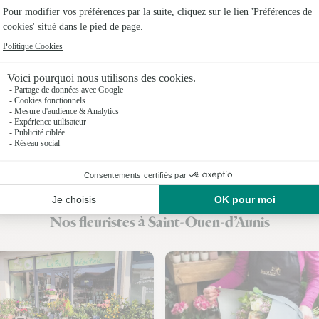
Fleuristes
Fleuristes
Fleuristes
Fleuristes 
Fleuristes 
Fleuristes
Fleuristes
Nos fleuristes à Saint-Ouen-d’Aunis
Fleuristes