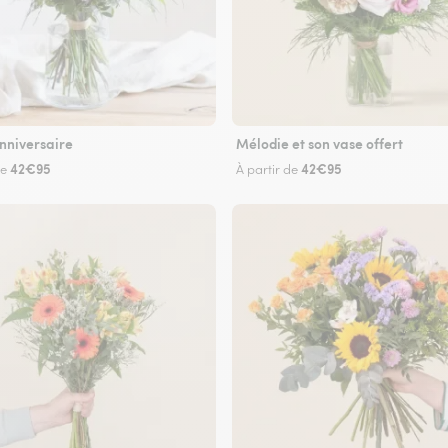
nniversaire
Mélodie et son vase offert
42€95
42€95
de
À partir de