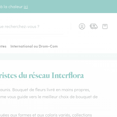
 à la chaleur
ici
cher
ntes
International ou Drom-Com
istes du réseau Interflora
d’aunis. Bouquet de fleurs livré en mains propres,
itime vous guide vers le meilleur choix de bouquet de
uées aux formes et aux coloris variés, collections