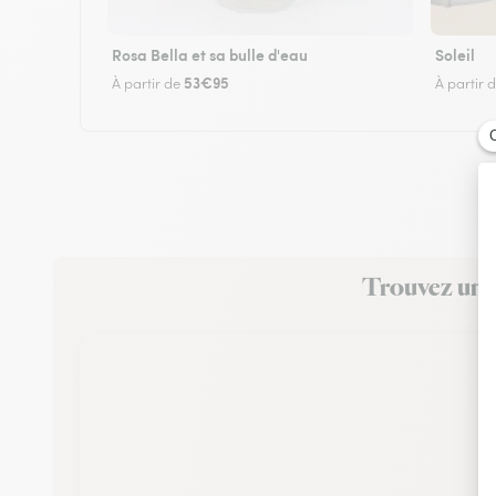
Rosa Bella et sa bulle d'eau
Soleil
53€95
À partir de
À partir 
Trouvez un f